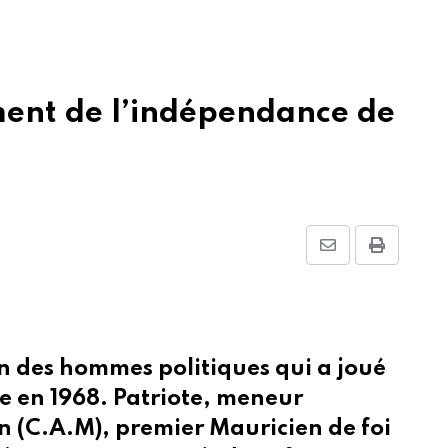
ent de l’indépendance de
Share
Print
via
Email
n des hommes politiques qui a joué
e en 1968. Patriote, meneur
 (C.A.M), premier Mauricien de foi