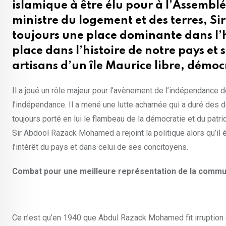
islamique à être élu pour à l’Assemblée
ministre du logement et des terres, 
toujours une place dominante dans l’h
place dans l’histoire de notre pays e
artisans d’un île Maurice libre, démo
Il a joué un rôle majeur pour l’avènement de l’indépendance 
l’indépendance. Il a mené une lutte acharnée qui a duré des 
toujours porté en lui le flambeau de la démocratie et du pat
Sir Abdool Razack Mohamed a rejoint la politique alors qu’il 
l’intérêt du pays et dans celui de ses concitoyens.
Combat pour une meilleure représentation de la comm
Ce n’est qu’en 1940 que Abdul Razack Mohamed fit irruption 