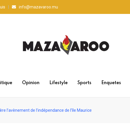
uis
info@mazavaroo.mu
itique
Opinion
Lifestyle
Sports
Enquetes
e l’avènement de l’indépendance de l’île Maurice