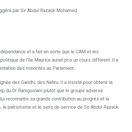
 suggéré par Sir Abdul Razack Mohamed.
indépendance et a fait en sorte que le CAM et les
tique de l’île Maurice aurait pris un cours différent. Il a
entation des minorités au Parlement.
 lignée des Gandhi, des Nehru. Il a insisté pour obtenir la
camp du Dr Ramgoolam plutôt que le groupe adverse.
 lui reconnaitre sa grande contribution au progrès et la
é, le patriotisme et le sens de service de Sir Abdul Razack