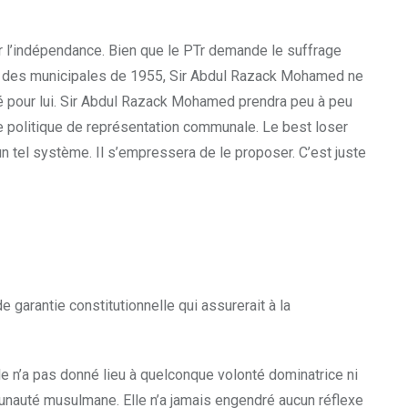
r l’indépendance. Bien que le PTr demande le suffrage
ors des municipales de 1955, Sir Abdul Razack Mohamed ne
oté pour lui. Sir Abdul Razack Mohamed prendra peu à peu
e politique de représentation communale. Le best loser
 tel système. Il s’empressera de le proposer. C’est juste
garantie constitutionnelle qui assurerait à la
e n’a pas donné lieu à quelconque volonté dominatrice ni
nauté musulmane. Elle n’a jamais engendré aucun réflexe