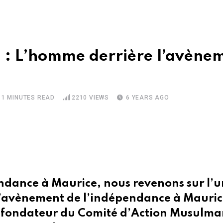
: L’homme derrière l’avènem
11 MINUTES READ
2210
VIEWS
6 YEARS AGO
ndance à Maurice, nous revenons sur l’u
r l’avènement de l’indépendance à Mauric
 fondateur du Comité d’Action Musulman