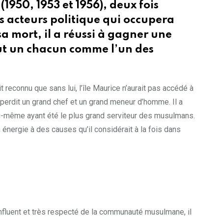
(1950, 1953 et 1956), deux fois
 acteurs politique qui occupera
 mort, il a réussi à gagner une
out un chacun comme l’un des
reconnu que sans lui, l’île Maurice n’aurait pas accédé à
 perdit un grand chef et un grand meneur d’homme. Il a
lui-même ayant été le plus grand serviteur des musulmans.
 énergie à des causes qu’il considérait à la fois dans
influent et très respecté de la communauté musulmane, il