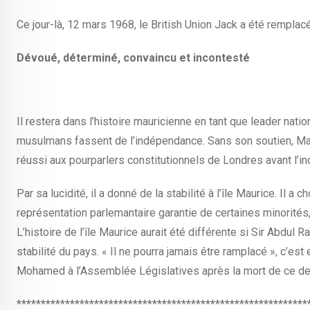
Ce jour-là, 12 mars 1968, le British Union Jack a été rempla
Dévoué, déterminé, convaincu et incontesté
Il restera dans l’histoire mauricienne en tant que leader nat
musulmans fassent de l’indépendance. Sans son soutien, Mauric
réussi aux pourparlers constitutionnels de Londres avant l’
Par sa lucidité, il a donné de la stabilité à l’île Maurice. Il a
représentation parlemantaire garantie de certaines minorité
L’histoire de l’île Maurice aurait été différente si Sir Abdul 
stabilité du pays. « Il ne pourra jamais être ramplacé », c’e
Mohamed à l’Assemblée Législatives après la mort de ce der
************************************************************