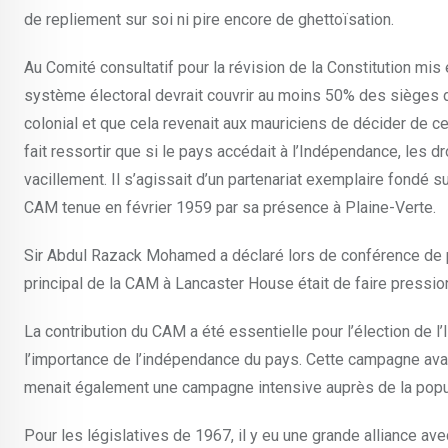
de repliement sur soi ni pire encore de ghettoïsation.
Au Comité consultatif pour la révision de la Constitution 
système électoral devrait couvrir au moins 50% des sièges du 
colonial et que cela revenait aux mauriciens de décider de c
fait ressortir que si le pays accédait à l’Indépendance, les 
vacillement. Il s’agissait d’un partenariat exemplaire fondé 
CAM tenue en février 1959 par sa présence à Plaine-Verte.
Sir Abdul Razack Mohamed a déclaré lors de conférence de pr
principal de la CAM à Lancaster House était de faire pressio
La contribution du CAM a été essentielle pour l’élection d
l’importance de l’indépendance du pays. Cette campagne avait
menait également une campagne intensive auprès de la popu
Pour les législatives de 1967, il y eu une grande alliance 