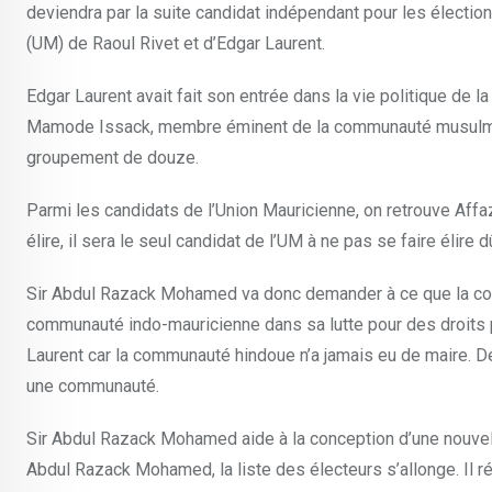
deviendra par la suite candidat indépendant pour les électi
(UM) de Raoul Rivet et d’Edgar Laurent.
Edgar Laurent avait fait son entrée dans la vie politique de l
Mamode Issack, membre éminent de la communauté musulmane 
groupement de douze.
Parmi les candidats de l’Union Mauricienne, on retrouve Affa
élire, il sera le seul candidat de l’UM à ne pas se faire élir
Sir Abdul Razack Mohamed va donc demander à ce que la commu
communauté indo-mauricienne dans sa lutte pour des droits p
Laurent car la communauté hindoue n’a jamais eu de maire. De
une communauté.
Sir Abdul Razack Mohamed aide à la conception d’une nouvell
Abdul Razack Mohamed, la liste des électeurs s’allonge. Il r