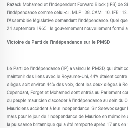
Razack Mohamed et l’Independent Forward Block (IFB) de Sir S
l’indépendance comme celui-ci ; MLP : 38, CAM : 10, IFB : 
l’Assemblée législative demandant l’indépendance. Quel que s
24 septembre 1965 : le gouvernement nouvellement formé apr
Victoire du Parti de l’indépendance sur le PMSD
Le Parti de l’indépendance (IP) a vaincu le PMSD, qui était 
maintenir des liens avec le Royaume-Uni, 44% étaient contr
sièges soit environ 44% des voix, dont les deux sièges à Ro
Cependant, Forget et Mohamed sont entrés au Parlement com
du peuple mauricien d’accéder à l’indépendance au sein du 
Mauriciens accèdent à leur indépendance. Sir Seewoosagur Ra
mars pour le jour de l’indépendance de Maurice en mémoire de
la puissance britannique qui a été remporté après 17 ans en