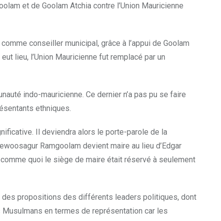
goolam et de Goolam Atchia contre l’Union Mauricienne
is, comme conseiller municipal, grâce à l’appui de Goolam
 lieu, l’Union Mauricienne fut remplacé par un
nauté indo-mauricienne. Ce dernier n’a pas pu se faire
présentants ethniques.
cative. Il deviendra alors le porte-parole de la
 Seewoosagur Ramgoolam devient maire au lieu d’Edgar
it comme quoi le siège de maire était réservé à seulement
des propositions des différents leaders politiques, dont
des Musulmans en termes de représentation car les