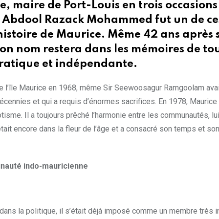
, maire de Port-Louis en trois occasions 
Sir Abdool Razack Mohammed fut un de ces
istoire de Maurice. Même 42 ans après sa
t son nom restera dans les mémoires de t
cratique et indépendante.
de l’île Maurice en 1968, même Sir Seewoosagur Ramgoolam avait 
décennies et qui a requis d’énormes sacrifices. En 1978, Maurice
riotisme. Il a toujours prêché l’harmonie entre les communautés, 
était encore dans la fleur de l’âge et a consacré son temps et son
unauté indo-mauricienne
dans la politique, il s’était déjà imposé comme un membre très 