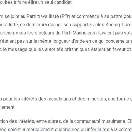
ltés à faire élire un seul candidat.
 joint au Parti travailliste (PTr) et commence à se battre pou
ours lutté, ce dernier ira donner son support à Jules Koenig. L
uricien, mais les électeurs du Parti Mauriciens n’avaient pas v
 n’étaient pas sur la même longueur d’onde en ce qui concerne un
le message que les autorités britanniques étaient en faveur d’un
pour les intérêts des musulmans et des minorités, une forme de 
lement.
tion des intérêts, entre autres, de la communauté musulmane. Ell
les soient numériquement supérieures ou inférieures à la commu