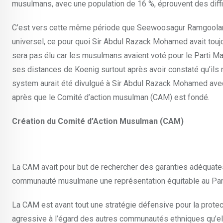
musulmans, avec une population de 16 %, éprouvent des difficu
C’est vers cette même période que Seewoosagur Ramgoolam se
universel, ce pour quoi Sir Abdul Razack Mohamed avait touj
sera pas élu car les musulmans avaient voté pour le Parti Ma
ses distances de Koenig surtout après avoir constaté qu’ils
system aurait été divulgué à Sir Abdul Razack Mohamed avec 
après que le Comité d’action musulman (CAM) est fondé.
Création du Comité d’Action Musulman (CAM)
La CAM avait pour but de rechercher des garanties adéquates 
communauté musulmane une représentation équitable au Par
La CAM est avant tout une stratégie défensive pour la protec
agressive à l’égard des autres communautés ethniques qu’el