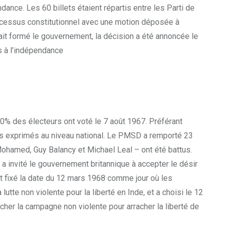
nce. Les 60 billets étaient répartis entre les Parti de
rocessus constitutionnel avec une motion déposée à
ait formé le gouvernement, la décision a été annoncée le
s à l’indépendance
90% des électeurs ont voté le 7 août 1967. Préférant
es exprimés au niveau national. Le PMSD a remporté 23
Mohamed, Guy Balancy et Michael Leal – ont été battus.
nvité le gouvernement britannique à accepter le désir
 fixé la date du 12 mars 1968 comme jour où les
e non violente pour la liberté en Inde, et a choisi le 12
her la campagne non violente pour arracher la liberté de