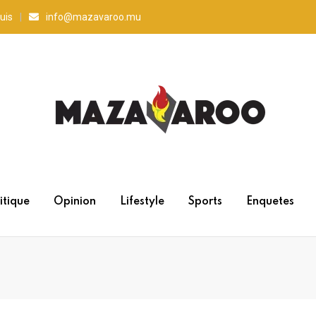
uis
info@mazavaroo.mu
itique
Opinion
Lifestyle
Sports
Enquetes