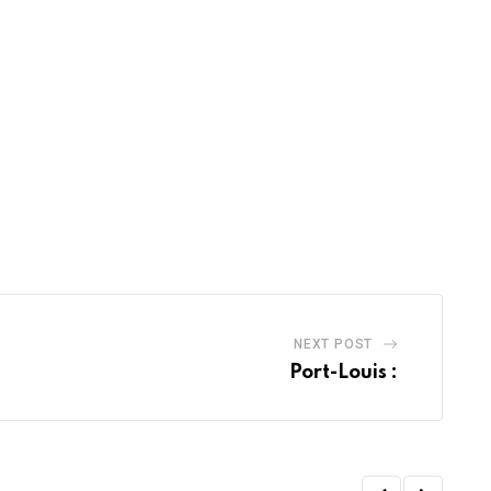
NEXT POST
Port-Louis :