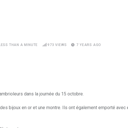
LESS THAN A MINUTE
973
VIEWS
7 YEARS AGO
 cambrioleurs dans la journée du 15 octobre.
 des bijoux en or et une montre. Ils ont également emporté ave