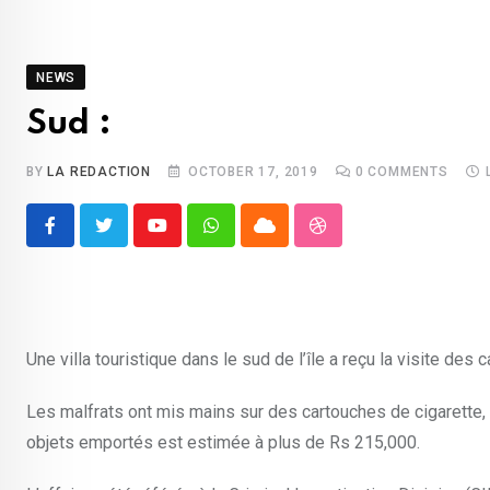
NEWS
Sud :
BY
LA REDACTION
OCTOBER 17, 2019
0
COMMENTS
Youtube
Whatsapp
Cloud
StumbleUpon
Une villa touristique dans le sud de l’île a reçu la visite des
Les malfrats ont mis mains sur des cartouches de cigarette,
objets emportés est estimée à plus de Rs 215,000.