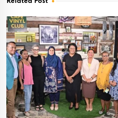
Related Post