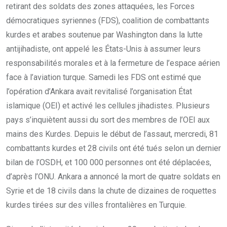
retirant des soldats des zones attaquées, les Forces
démocratiques syriennes (FDS), coalition de combattants
kurdes et arabes soutenue par Washington dans la lutte
antijihadiste, ont appelé les États-Unis à assumer leurs
responsabilités morales et à la fermeture de l’espace aérien
face à l’aviation turque. Samedi les FDS ont estimé que
l’opération d’Ankara avait revitalisé l’organisation État
islamique (OEI) et activé les cellules jihadistes. Plusieurs
pays s’inquiètent aussi du sort des membres de l’OEI aux
mains des Kurdes. Depuis le début de l’assaut, mercredi, 81
combattants kurdes et 28 civils ont été tués selon un dernier
bilan de l’OSDH, et 100 000 personnes ont été déplacées,
d’après l’ONU. Ankara a annoncé la mort de quatre soldats en
Syrie et de 18 civils dans la chute de dizaines de roquettes
kurdes tirées sur des villes frontalières en Turquie.