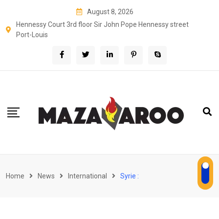
Skip
August 8, 2026
to
Hennessy Court 3rd floor Sir John Pope Hennessy street
content
Port-Louis
Home
News
International
Syrie :