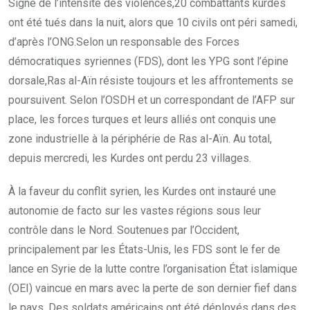
Signe de l’intensité des violences,20 combattants kurdes
ont été tués dans la nuit, alors que 10 civils ont péri samedi,
d’après l’ONG.Selon un responsable des Forces
démocratiques syriennes (FDS), dont les YPG sont l’épine
dorsale,Ras al-Aïn résiste toujours et les affrontements se
poursuivent. Selon l’OSDH et un correspondant de l’AFP sur
place, les forces turques et leurs alliés ont conquis une
zone industrielle à la périphérie de Ras al-Aïn. Au total,
depuis mercredi, les Kurdes ont perdu 23 villages.
À la faveur du conflit syrien, les Kurdes ont instauré une
autonomie de facto sur les vastes régions sous leur
contrôle dans le Nord. Soutenues par l’Occident,
principalement par les États-Unis, les FDS sont le fer de
lance en Syrie de la lutte contre l’organisation État islamique
(OEI) vaincue en mars avec la perte de son dernier fief dans
le pays. Des soldats américains ont été déployés dans des