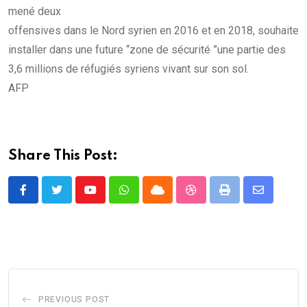
mené deux
offensives dans le Nord syrien en 2016 et en 2018, souhaite
installer dans une future “zone de sécurité ”une partie des
3,6 millions de réfugiés syriens vivant sur son sol.
AFP
Share This Post:
Youtube
Whatsapp
Cloud
StumbleUpon
Print
Share
via
Email
PREVIOUS POST