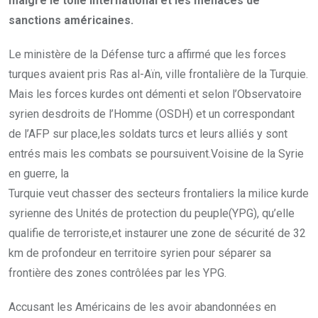
malgré le tollé international et les menaces de
sanctions américaines.
Le ministère de la Défense turc a affirmé que les forces
turques avaient pris Ras al-Aïn, ville frontalière de la Turquie.
Mais les forces kurdes ont démenti et selon l’Observatoire
syrien desdroits de l’Homme (OSDH) et un correspondant
de l’AFP sur place,les soldats turcs et leurs alliés y sont
entrés mais les combats se poursuivent.Voisine de la Syrie
en guerre, la
Turquie veut chasser des secteurs frontaliers la milice kurde
syrienne des Unités de protection du peuple(YPG), qu’elle
qualifie de terroriste,et instaurer une zone de sécurité de 32
km de profondeur en territoire syrien pour séparer sa
frontière des zones contrôlées par les YPG.
Accusant les Américains de les avoir abandonnées en