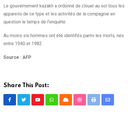
Le gouvernement kazakh a ordonné de clouer au sol tous les
appareils de ce type et les activités de la compagnie en
question le temps de l’enquête.
Au moins six hommes ont été identifés parmi les morts, nés
entre 1940 et 1982.
Source : AFP
Share This Post:
Youtube
Whatsapp
Cloud
StumbleUpon
Print
Share
via
Email