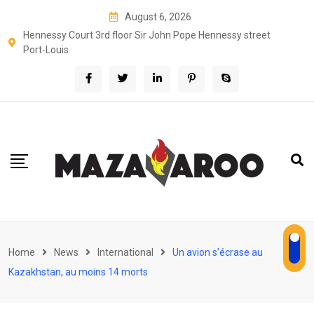
Skip
August 6, 2026
to
Hennessy Court 3rd floor Sir John Pope Hennessy street
content
Port-Louis
Home
News
International
Un avion s’écrase au
Kazakhstan, au moins 14 morts