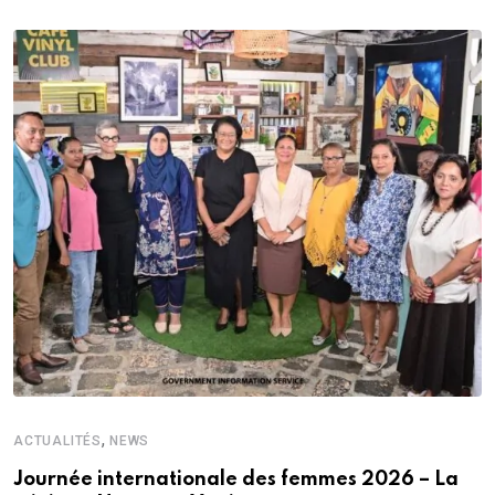
,
ACTUALITÉS
NEWS
Journée internationale des femmes 2026 – La