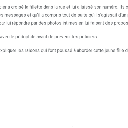
cier a croisé la fillette dans la rue et lui a laissé son numéro.
u les messages et qu’il a compris tout de suite qu’il s’agissait d’un 
par lui répondre par des photos intimes en lui faisant des propos
s avec le pédophile avant de prévenir les policiers.
xpliquer les raisons qui l’ont poussé à aborder cette jeune fille d