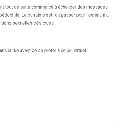
 Ils ont tout de suite commencé à échanger des messages.
pédophile. Le parrain s’est fait passer pour l’enfant, il a
itions sexuelles très crues.
ans la rue avant de se prêter à ce jeu virtuel.