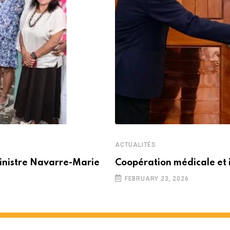
ACTUALITÉS
inistre Navarre-Marie
Coopération médicale et 
FEBRUARY 23, 2026