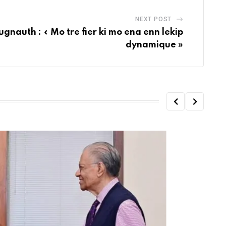
NEXT POST
ugnauth : « Mo tre fier ki mo ena enn lekip
dynamique »