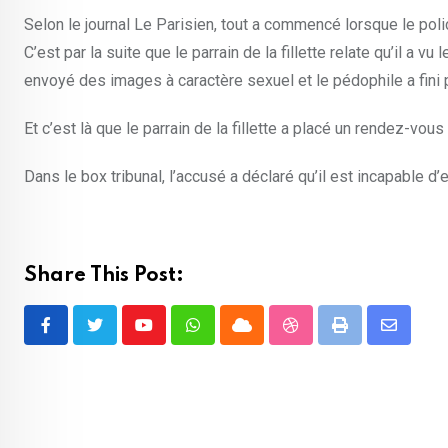
Selon le journal Le Parisien, tout a commencé lorsque le poli
C’est par la suite que le parrain de la fillette relate qu’il a v
envoyé des images à caractère sexuel et le pédophile a fini 
Et c’est là que le parrain de la fillette a placé un rendez-vou
Dans le box tribunal, l’accusé a déclaré qu’il est incapable d’e
Share This Post:
Youtube
Whatsapp
Cloud
StumbleUpon
Print
Share
via
Email