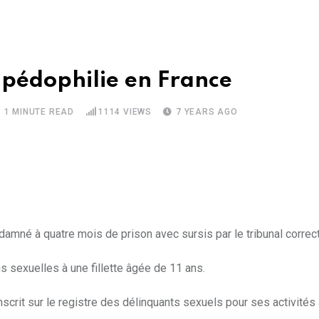
pédophilie en France
1 MINUTE READ
1114
VIEWS
7 YEARS AGO
amné à quatre mois de prison avec sursis par le tribunal correct
ns sexuelles à une fillette âgée de 11 ans.
inscrit sur le registre des délinquants sexuels pour ses activité