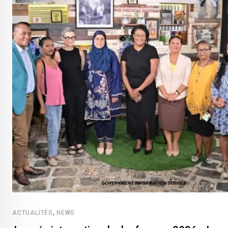
,
ACTUALITÉS
NEWS