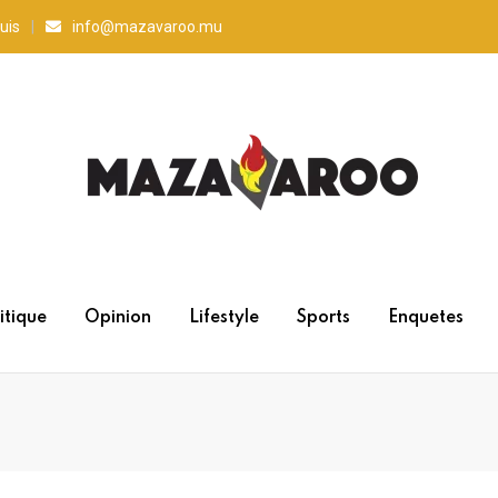
uis
info@mazavaroo.mu
itique
Opinion
Lifestyle
Sports
Enquetes