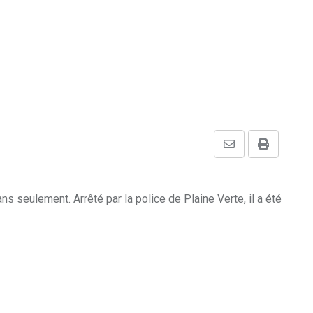
Share
Print
via
Email
ns seulement. Arrêté par la police de Plaine Verte, il a été