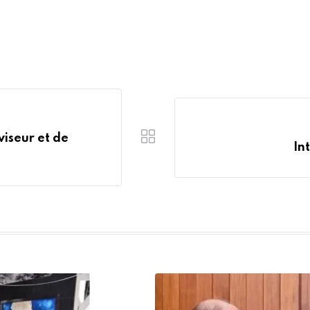
viseur et de
In