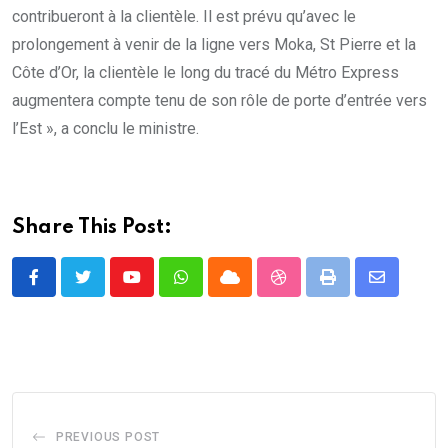
contribueront à la clientèle. Il est prévu qu’avec le
prolongement à venir de la ligne vers Moka, St Pierre et la
Côte d’Or, la clientèle le long du tracé du Métro Express
augmentera compte tenu de son rôle de porte d’entrée vers
l’Est », a conclu le ministre.
Share This Post:
Youtube
Whatsapp
Cloud
StumbleUpon
Print
Share
via
Email
PREVIOUS POST