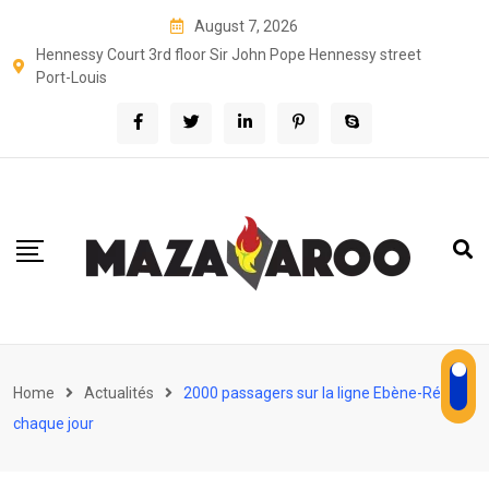
Skip
August 7, 2026
to
Hennessy Court 3rd floor Sir John Pope Hennessy street
content
Port-Louis
Home
Actualités
2000 passagers sur la ligne Ebène-Réduit
chaque jour