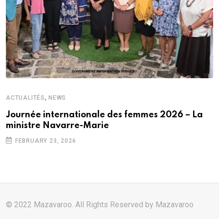
,
ACTUALITÉS
NEWS
Journée internationale des femmes 2026 – La
ministre Navarre-Marie
FEBRUARY 23, 2026
© 2022 Mazavaroo. All Rights Reserved by
Mazavaroo