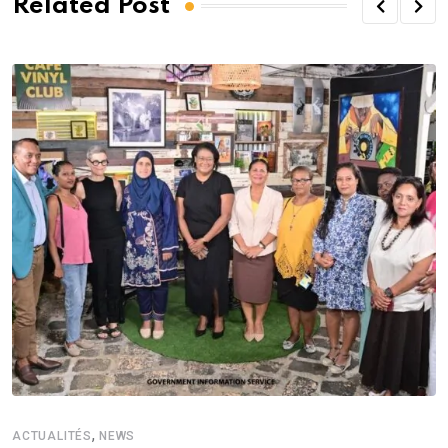
Related Post
,
ACTUALITÉS
NEWS