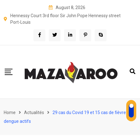
Skip
August 8, 2026
to
Hennessy Court 3rd floor Sir John Pope Hennessy street
content
Port-Louis
Home
Actualités
29 cas du Covid 19 et 15 cas de fièvre
dengue actifs