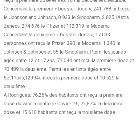
reçu la première dose et 992 761 la deuxième à Maurice.
Concernant la première « booster dose », 241 788 ont reçu
le Johnson and Johnson, 8 933 le Sinopharm, 2 825 l’Astra
Zeneca, 274 676 le Pfizer et 112 319 le Moderna.
Concernant la deuxième « booster dose », 17 033
personnes ont reçu le Pfizer, 390 le Moderna, 1 340 le
Johnson & Johnson et 55 le Sinopharm. Parmi les jeunes
âgés entre 12 et 17 ans, 77 044 ont reçu la première dose et
70 489 la deuxième. Parmi les enfants âgés entre
5et11ans,12994ontreçu la première dose et 10 529 la
deuxième.
A Rodrigues, 76,25% des habitants ont reçu la première
dose du vaccin contre le Covid-19 ; 72,87% la deuxième
dose et 15 610 habitants ont reçu la troisième dose.