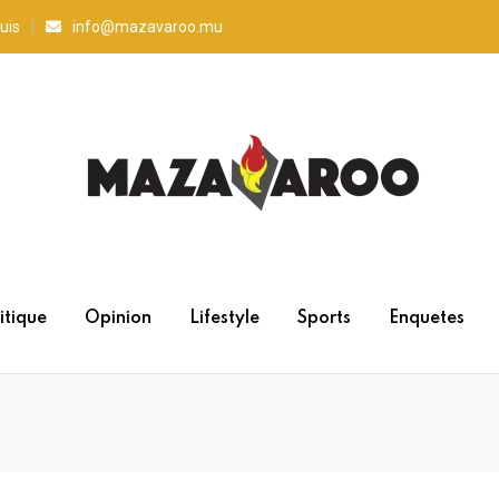
uis
info@mazavaroo.mu
itique
Opinion
Lifestyle
Sports
Enquetes