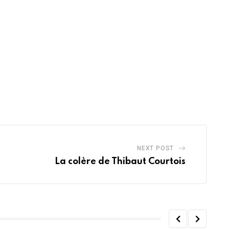
NEXT POST
La colère de Thibaut Courtois