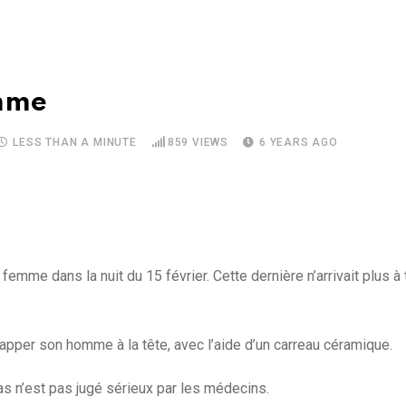
emme
LESS THAN A MINUTE
859
VIEWS
6 YEARS AGO
femme dans la nuit du 15 février. Cette dernière n’arrivait plus 
rapper son homme à la tête, avec l’aide d’un carreau céramique.
cas n’est pas jugé sérieux par les médecins.