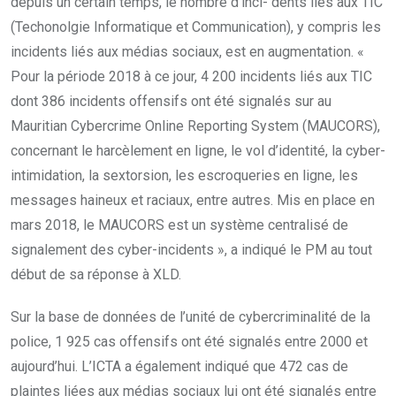
depuis un certain temps, le nombre d’inci- dents liés aux TIC
(Techonolgie Informatique et Communication), y compris les
incidents liés aux médias sociaux, est en augmentation. «
Pour la période 2018 à ce jour, 4 200 incidents liés aux TIC
dont 386 incidents offensifs ont été signalés sur au
Mauritian Cybercrime Online Reporting System (MAUCORS),
concernant le harcèlement en ligne, le vol d’identité, la cyber-
intimidation, la sextorsion, les escroqueries en ligne, les
messages haineux et raciaux, entre autres. Mis en place en
mars 2018, le MAUCORS est un système centralisé de
signalement des cyber-incidents », a indiqué le PM au tout
début de sa réponse à XLD.
Sur la base de données de l’unité de cybercriminalité de la
police, 1 925 cas offensifs ont été signalés entre 2000 et
aujourd’hui. L’ICTA a également indiqué que 472 cas de
plaintes liées aux médias sociaux lui ont été signalés entre