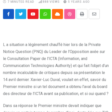
7 MINUTES READ
888
VIEWS
5 YEARS AGO
Youtube
Whatsapp
Cloud
StumbleUpon
Print
Share
via
Email
L a situation a légèrement chauffé hier lors de la Private
Notice Question (PNQ) du Leader de l’Opposition axée sur
le Consultation Paper de l’ICTA (Information, and
Communication Technologies Authority) et qui fait l’objet d’un
nombre incalculable de critiques depuis sa présentation le
14 avril dernier. Xavier-Luc Duval, voulait en effet, savoir du
Premier ministre si un tel document a obtenu l’aval du board
des directeur de l’ICTA avant sa publication, et si oui quand ?
Dans sa réponse le Premier ministre devait indiquer que