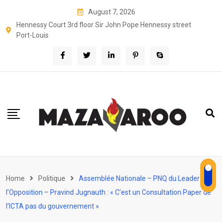
Skip
August 7, 2026
to
Hennessy Court 3rd floor Sir John Pope Hennessy street
content
Port-Louis
Home
Politique
Assemblée Nationale – PNQ du Leader de
l’Opposition – Pravind Jugnauth : « C’est un Consultation Paper de
l’ICTA pas du gouvernement »