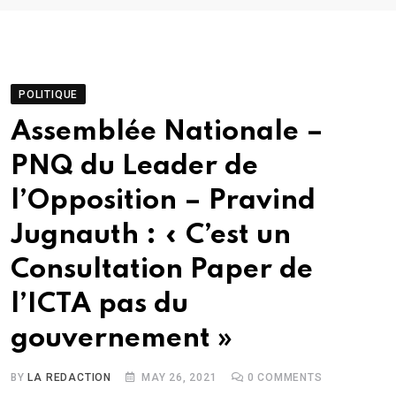
POLITIQUE
Assemblée Nationale –
PNQ du Leader de
l’Opposition – Pravind
Jugnauth : « C’est un
Consultation Paper de
l’ICTA pas du
gouvernement »
BY
LA REDACTION
MAY 26, 2021
0
COMMENTS