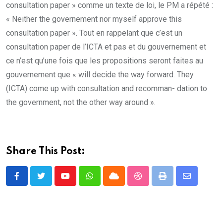
consultation paper » comme un texte de loi, le PM a répété :
« Neither the governement nor myself approve this
consultation paper ». Tout en rappelant que c’est un
consultation paper de l’ICTA et pas et du gouvernement et
ce n’est qu’une fois que les propositions seront faites au
gouvernement que « will decide the way forward. They
(ICTA) come up with consultation and recomman- dation to
the government, not the other way around ».
Share This Post:
Youtube
Whatsapp
Cloud
StumbleUpon
Print
Share
via
Email