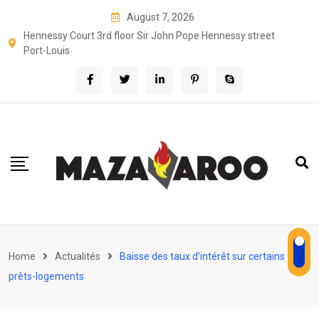
Skip
August 7, 2026
to
Hennessy Court 3rd floor Sir John Pope Hennessy street
content
Port-Louis
Home
Actualités
Baisse des taux d’intérêt sur certains
prêts-logements