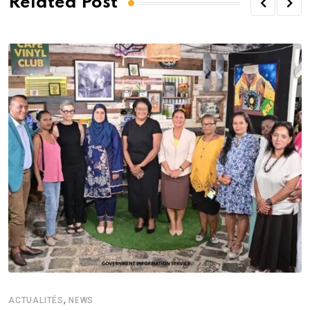
Related Post
,
ACTUALITÉS
NEWS