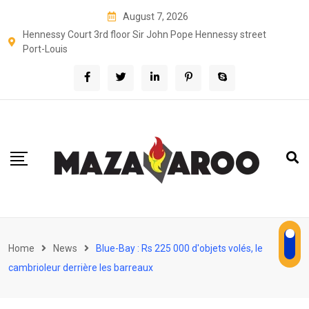
Skip
August 7, 2026
to
Hennessy Court 3rd floor Sir John Pope Hennessy street
content
Port-Louis
Home
News
Blue-Bay : Rs 225 000 d'objets volés, le
cambrioleur derrière les barreaux