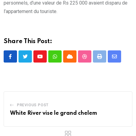
personnels, d’une valeur de Rs 225 000 avaient disparu de
l’appartement du touriste.
Share This Post:
Youtube
Whatsapp
Cloud
StumbleUpon
Print
Share
via
Email
PREVIOUS POST
White River vise le grand chelem