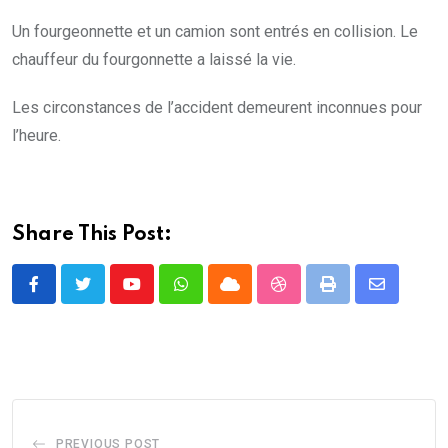
Un fourgeonnette et un camion sont entrés en collision. Le
chauffeur du fourgonnette a laissé la vie.
Les circonstances de l’accident demeurent inconnues pour
l’heure.
Share This Post:
Youtube
Whatsapp
Cloud
StumbleUpon
Print
Share
via
Email
PREVIOUS POST