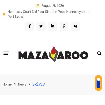
Skip
August 9, 2026
to
Hennessy Court 3rd floor Sir John Pope Hennessy street
content
Port-Louis
Home
News
BRÈVES