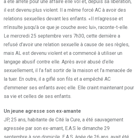
a été arrêté pour une affaire elle vol et, depuis sa libération,
il est devenu plus violent. Il a même forcé AC à avoir des
relations sexuelles devant les enfants. «Il m’agresse et
m’insulte jusqu’à ce que je couche avec lui», raconte-t-elle.
Le mercredi 25 septembre vers 7h30, cette dernière a
refusé d’avoir une relation sexuelle à cause de ses règles,
mais AL est devenu violent et a commencé à utiliser un
langage abusif contre elle. Après avoir abusé d’elle
sexuellement, il l’a fait sortir de la maison et l’a menacée de
la tuer. En outre, il a giflé son fils et a empêché AC
d’emmener ses enfants avec elle. Elle craint maintenant pour
sa vie et celles de ses enfants.
Un jeune agresse son ex-amante
JP, 25 ans, habitante de Cité la Cure, a été sauvagement
agressée par son ex-amant, E.A.S le dimanche 29
septembre à son domicile. E.A.S, âgée de 26 ans, avait été