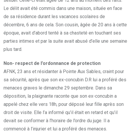
sexuel. Celle-ci était âgée de 12 ans au moment des faits.
Le délit avait été commis dans une maison, située en face
de sa résidence durant les vacances scolaires de
décembre, 6 ans de cela. Son cousin, âgée de 20 ans à cette
époque, avait d’abord tenté à sa chasteté en touchant ses
parties intimes et par la suite avait abusé d’elle une semaine
plus tard.
Non- respect de l’ordonnance de protection
AFNK, 23 ans et résidanter à Pointe Aux Sables, craint pour
sa sécurité, après que son ex-concubin D.R lui a proféré des
menaces graves le dimanche 29 septembre. Dans sa
déposition, la plaignante raconte que son ex-concubin a
appelé chez elle vers 18h, pour déposé leur fille après son
droit de visite. Elle l’a informé qu’il était en retard et qu’il
devait se conformer à l’horaire de l’ordre du juge. Il a
commencé à l’injurier et lui a proféré des menaces.