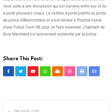
vexé suite à une discussion qui est survenu entre eux et lui
a porté plusieurs coups. La victime a porté plainte au poste
de police d’Abercrombie et s’est rendue à l’hôpital munie
d’une Police Form 58, pour se faire examiner. L’habitant de
Bois Marchand est activement recherché par la police.
Share This Post:
Youtube
Whatsapp
Cloud
StumbleUpon
Print
Share
via
Email
PREVIOUS POST