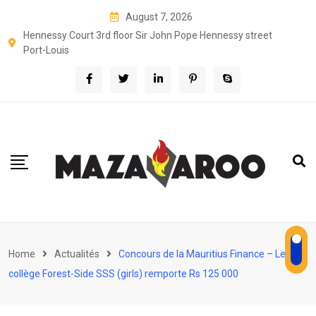
Skip
August 7, 2026
to
Hennessy Court 3rd floor Sir John Pope Hennessy street
content
Port-Louis
Home
Actualités
Concours de la Mauritius Finance – Le
collège Forest-Side SSS (girls) remporte Rs 125 000