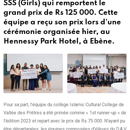
SSS (Girls) qui remportent le
grand prix de Rs 125 000. Cette
équipe a reçu son prix lors d’une
cérémonie organisée hier, au
Hennessy Park Hotel, à Ebène.
Pour sa part, l’équipe du collège Islamic Cultural College de
Vallée des Prêtres a été primée comme « 1st runner-up » de
l’édition 2023 et repart avec le prix de Rs 75 000. N’ayant pu
être départagées, les équipes composées d’élèves du D.A.V