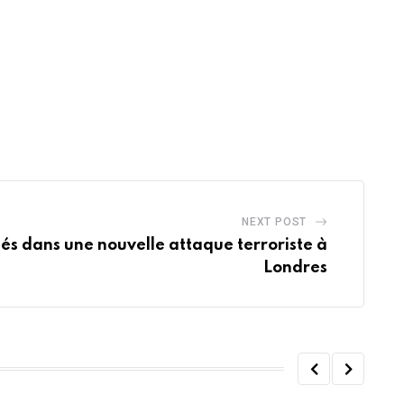
NEXT POST
és dans une nouvelle attaque terroriste à
Londres