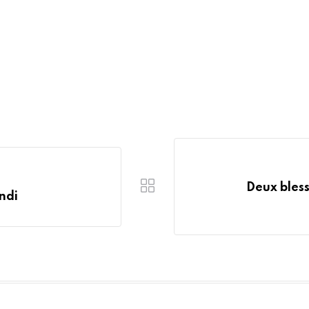
Deux bless
ndi