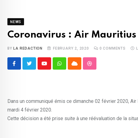
NEWS
Coronavirus : Air Mauritius
BY
LA REDACTION
FEBRUARY 2, 2020
0
COMMENTS
Youtube
Whatsapp
Cloud
StumbleUpon
Dans un communiqué émis ce dimanche 02 février 2020, Air Ma
mardi 4 février 2020.
Cette décision a été prise suite à une réévaluation de la sit