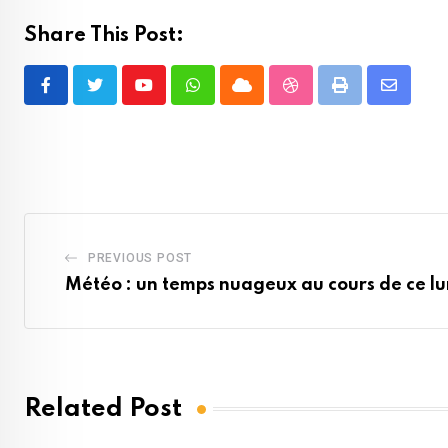
Share This Post:
Youtube
Whatsapp
Cloud
StumbleUpon
Print
Share
via
Email
PREVIOUS POST
Météo : un temps nuageux au cours de ce lu
Related Post