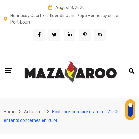
Skip
August 8, 2026
to
Hennessy Court 3rd floor Sir John Pope Hennessy street
content
Port-Louis
Home
Actualités
Ecole pré-primaire gratuite : 21500
enfants concernés en 2024