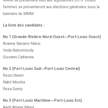
MMM se présentera seul aux législatives 2019. Douze
femmes se présenteront aux élections générales sous la
bannière du MMM.
La liste des candidats :
No 1 (Grande-Rivière-Nord-Ouest―Port-Louis Ouest)
Arianne Navarre-Marie
Veda Baloomoody
Giovanni Catherine
No 2 (Port-Louis Sud―Port-Louis Central)
Reza Uteem
Nabil Moolna
Reza Gunny
No 3 (Port-Louis Maritime―Port-Louis Est)
Aadil Ameer Meea