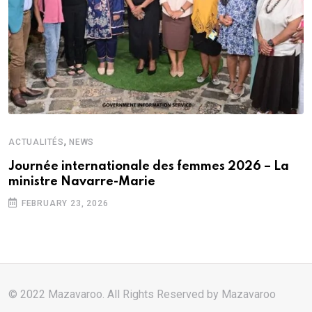
,
ACTUALITÉS
NEWS
Journée internationale des femmes 2026 – La
ministre Navarre-Marie
FEBRUARY 23, 2026
© 2022 Mazavaroo. All Rights Reserved by
Mazavaroo