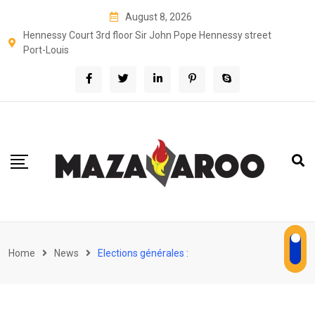
Skip
August 8, 2026
to
Hennessy Court 3rd floor Sir John Pope Hennessy street
content
Port-Louis
Home
News
Elections générales :