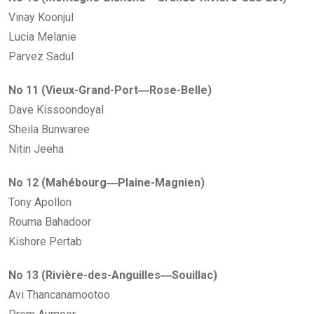
Vinay Koonjul
Lucia Melanie
Parvez Sadul
No 11 (Vieux-Grand-Port―Rose-Belle)
Dave Kissoondoyal
Sheila Bunwaree
Nitin Jeeha
No 12 (Mahébourg―Plaine-Magnien)
Tony Apollon
Rouma Bahadoor
Kishore Pertab
No 13 (Rivière-des-Anguilles―Souillac)
Avi Thancanamootoo