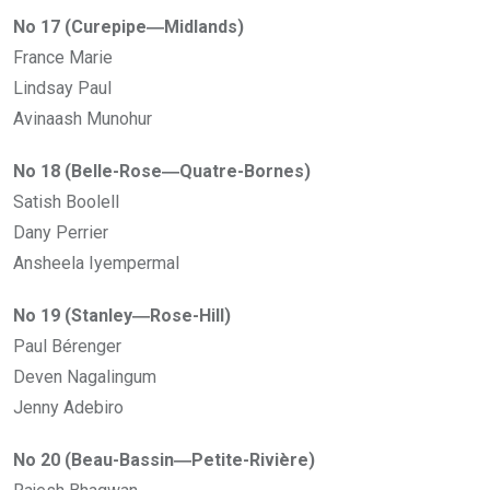
No 17 (Curepipe―Midlands)
France Marie
Lindsay Paul
Avinaash Munohur
No 18 (Belle-Rose―Quatre-Bornes)
Satish Boolell
Dany Perrier
Ansheela Iyempermal
No 19 (Stanley―Rose-Hill)
Paul Bérenger
Deven Nagalingum
Jenny Adebiro
No 20 (Beau-Bassin―Petite-Rivière)