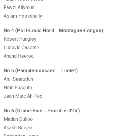
Fawzi Allymun
Aslam Hossenally
No 4 (Port-Louis Nord―Montagne-Longue)
Robert Hungley
Ludovic Caserne
Anand Heeroo
No 5 (Pamplemousses―Triolet)
Anil Seeruttun
Nitin Busguth
Jean Marc Ah-Foo
No 6 (Grand-Baie―Pourdre-d’Or)
Madan Dulloo
Akash Beejan