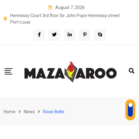
Skip
August 7, 2026
to
Hennessy Court 3rd floor Sir John Pope Hennessy street
content
Port-Louis
Home
News
Rose-Belle :