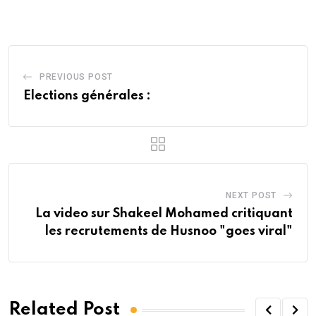
Email
PREVIOUS POST
Elections générales :
NEXT POST
La video sur Shakeel Mohamed critiquant
les recrutements de Husnoo "goes viral"
Related Post