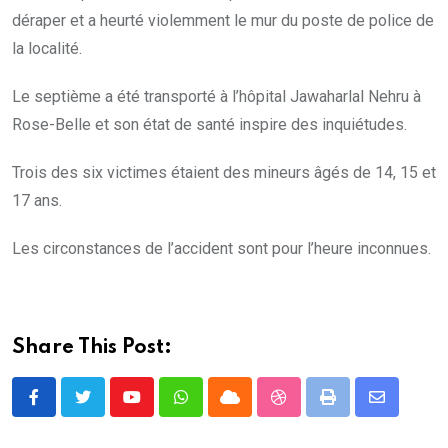
déraper et a heurté violemment le mur du poste de police de
la localité.
Le septième a été transporté à l’hôpital Jawaharlal Nehru à
Rose-Belle et son état de santé inspire des inquiétudes.
Trois des six victimes étaient des mineurs âgés de 14, 15 et
17 ans.
Les circonstances de l’accident sont pour l’heure inconnues.
Share This Post:
Youtube
Whatsapp
Cloud
StumbleUpon
Print
Share
via