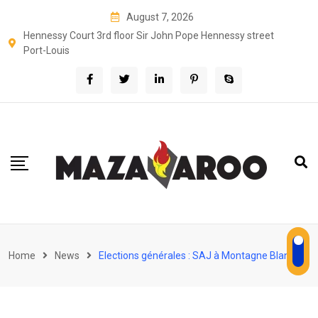
Skip
August 7, 2026
to
Hennessy Court 3rd floor Sir John Pope Hennessy street
content
Port-Louis
Home
News
Elections générales : SAJ à Montagne Blanche