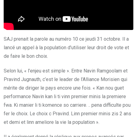
SAJ prenait la parole au numéro 10 ce jeudi 31 octobre. Il a
lancé un appel à la population d’utiliser leur droit de vote et
de faire le bon choix.
Selon lui, « l’enjeu est simple ». Entre Navin Ramgoolam et
Pravind Jugnauth, c’est le leader de l’Alliance Morisien qui
mérite de diriger le pays encore une fois. « Kan nou guet
performance Navin kan li ti vinn premier minis la premiere
fwa. Ki manier li ti komence so carriere. .. pena difficulte pou
fer le choix. Le choix c Pravind. Linn premier minis zis 2 ans
et demi et linn ameliore la vie la population ».
Il a également donné la réplique aux propos avancés par