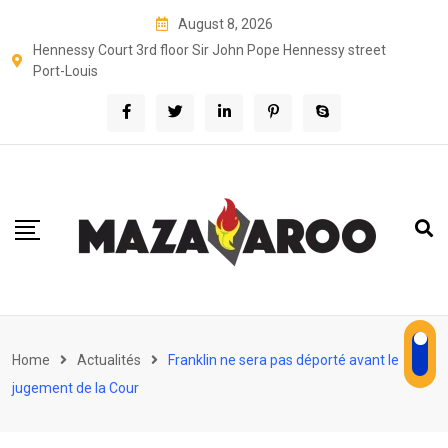
Skip
August 8, 2026
to
Hennessy Court 3rd floor Sir John Pope Hennessy street
content
Port-Louis
Home
Actualités
Franklin ne sera pas déporté avant le
jugement de la Cour