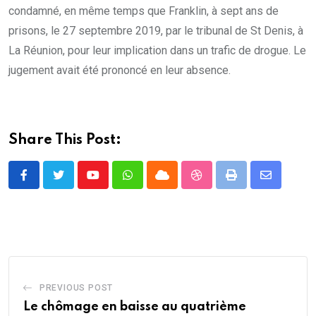
condamné, en même temps que Franklin, à sept ans de
prisons, le 27 septembre 2019, par le tribunal de St Denis, à
La Réunion, pour leur implication dans un trafic de drogue. Le
jugement avait été prononcé en leur absence.
Share This Post:
Youtube
Whatsapp
Cloud
StumbleUpon
Print
Share
via
Email
PREVIOUS POST
Le chômage en baisse au quatrième