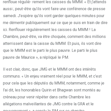
renfloue réguliè- rement les caisses du MMM. « Et j’attends
aussi ; peut-être qu’ils vont faire une conférence de presse
samedi. J’espère qu’ils vont garder quelques minutes pour
me démentir publiquement sur ce que je suis en train de dire
ici. Renflouer régulièrement les caisses du MMM ! La
Chambre, peut-être, va être choquée, comment des millions
atterrissent dans la caisse du MMM. Et puis, ils vont dire
que le MMM est le parti le plus pauvre. Le parti le plus
pauvre de Maurice », a répliqué le PM.
Il est clair, donc, que JMG et le MMM ont des intérêts
communs. « Un enjeu vraiment réel pour le MMM, et c’est
pour cela que les députés du MMM, notamment, comme je
l’ai dit, les honorables Quirin et Bhagwan sont montés au
créneau pour venir répéter dans cette Chambre les
allégations malveillantes de JMG contre la GRA et le
gouvernement », a conclu le PM sur ce chapitre.