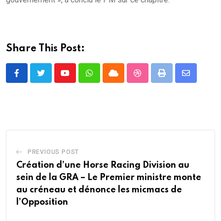
Share This Post:
Youtube
Whatsapp
Cloud
StumbleUpon
Print
Share
via
Email
PREVIOUS POST
Création d’une Horse Racing Division au
sein de la GRA – Le Premier ministre monte
au créneau et dénonce les micmacs de
l’Opposition