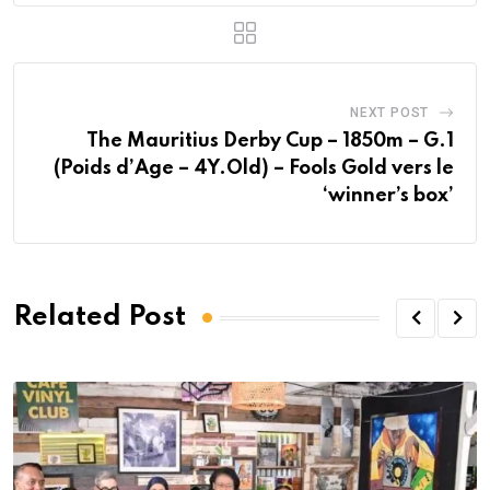
NEXT POST
The Mauritius Derby Cup – 1850m – G.1
(Poids d’Age – 4Y.Old) – Fools Gold vers le
‘winner’s box’
Related Post