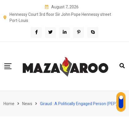
Skip
August 7, 2026
to
Hennessy Court 3rd floor Sir John Pope Hennessy street
content
Port-Louis
Home
News
Giraud : A Politically Engaged Person (PEP)