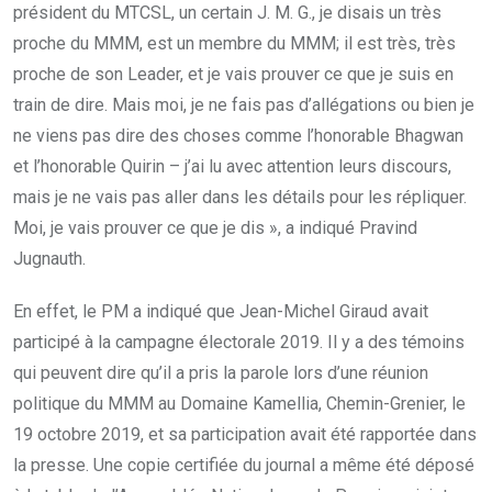
président du MTCSL, un certain J. M. G., je disais un très
proche du MMM, est un membre du MMM; il est très, très
proche de son Leader, et je vais prouver ce que je suis en
train de dire. Mais moi, je ne fais pas d’allégations ou bien je
ne viens pas dire des choses comme l’honorable Bhagwan
et l’honorable Quirin – j’ai lu avec attention leurs discours,
mais je ne vais pas aller dans les détails pour les répliquer.
Moi, je vais prouver ce que je dis », a indiqué Pravind
Jugnauth.
En effet, le PM a indiqué que Jean-Michel Giraud avait
participé à la campagne électorale 2019. Il y a des témoins
qui peuvent dire qu’il a pris la parole lors d’une réunion
politique du MMM au Domaine Kamellia, Chemin-Grenier, le
19 octobre 2019, et sa participation avait été rapportée dans
la presse. Une copie certifiée du journal a même été déposé