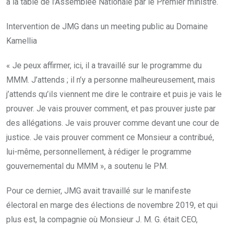
à la table de l’Assemblée Nationale par le Premier ministre.
Intervention de JMG dans un meeting public au Domaine
Kamellia
« Je peux affirmer, ici, il a travaillé sur le programme du
MMM. J’attends ; il n’y a personne malheureusement, mais
j’attends qu’ils viennent me dire le contraire et puis je vais le
prouver. Je vais prouver comment, et pas prouver juste par
des allégations. Je vais prouver comme devant une cour de
justice. Je vais prouver comment ce Monsieur a contribué,
lui-même, personnellement, à rédiger le programme
gouvernemental du MMM », a soutenu le PM.
Pour ce dernier, JMG avait travaillé sur le manifeste
électoral en marge des élections de novembre 2019, et qui
plus est, la compagnie où Monsieur J. M. G. était CEO,