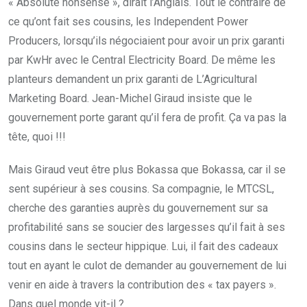
« Absolute nonsense », dirait l’Anglais. Tout le contraire de
ce qu’ont fait ses cousins, les Independent Power
Producers, lorsqu’ils négociaient pour avoir un prix garanti
par KwHr avec le Central Electricity Board. De même les
planteurs demandent un prix garanti de L’Agricultural
Marketing Board. Jean-Michel Giraud insiste que le
gouvernement porte garant qu’il fera de profit. Ça va pas la
tête, quoi !!!
Mais Giraud veut être plus Bokassa que Bokassa, car il se
sent supérieur à ses cousins. Sa compagnie, le MTCSL,
cherche des garanties auprès du gouvernement sur sa
profitabilité sans se soucier des largesses qu’il fait à ses
cousins dans le secteur hippique. Lui, il fait des cadeaux
tout en ayant le culot de demander au gouvernement de lui
venir en aide à travers la contribution des « tax payers ».
Dans quel monde vit-il ?