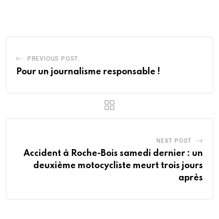
Email
PREVIOUS POST
Pour un journalisme responsable !
NEXT POST
Accident à Roche-Bois samedi dernier : un
deuxième motocycliste meurt trois jours
après