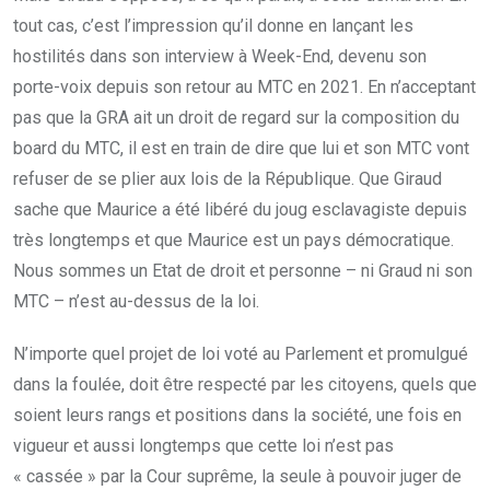
tout cas, c’est l’impression qu’il donne en lançant les
hostilités dans son interview à Week-End, devenu son
porte-voix depuis son retour au MTC en 2021. En n’acceptant
pas que la GRA ait un droit de regard sur la composition du
board du MTC, il est en train de dire que lui et son MTC vont
refuser de se plier aux lois de la République. Que Giraud
sache que Maurice a été libéré du joug esclavagiste depuis
très longtemps et que Maurice est un pays démocratique.
Nous sommes un Etat de droit et personne – ni Graud ni son
MTC – n’est au-dessus de la loi.
N’importe quel projet de loi voté au Parlement et promulgué
dans la foulée, doit être respecté par les citoyens, quels que
soient leurs rangs et positions dans la société, une fois en
vigueur et aussi longtemps que cette loi n’est pas
« cassée » par la Cour suprême, la seule à pouvoir juger de