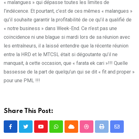
« malangues » qui dépasse toutes les limites de
l’indécence. Et pourtant, c’est de ces mêmes « malangues »
qu’il souhaite garantir la profitabilité de ce qu’il a qualifié de
« notre business » dans Week-End. Ce n’est pas une
coïncidence ni une blague si mardi lors de sa réunion avec
les entraîneurs, il a laissé entendre que la récente réunion
entre la HRD et le MTCSL était si dégoutante qu’il ne
manquait, à cette occasion, que « farata ek cari »!!! Quelle
bassesse de la part de quelqu’un qui se dit « fit and proper »
pour une PML !!!
Share This Post:
Youtube
Whatsapp
Cloud
StumbleUpon
Print
Share
via