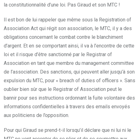
la constitutionnalité d’une loi. Pas Giraud et son MTC !
Il est bon de lui rappeler que même sous la Registration of
Association Act qui régit son association, le MTC, il y a des
obligations concernant le combat contre le blanchiment
d’argent. Et en se comportant ainsi, il va à l’encontre de cette
loi et il risque d’être sanctionné par le Registrar of
Association en tant que membre du management committee
de l’association. Des sanctions, qui peuvent aller jusqu’à son
expulsion du MTC, pour « breach of duties of officers ». Sans
oublier bien sûr que le Registrar of Association peut le
bannir pour ses instructions ordonnant la fuite volontaire des
informations confidentielles à travers des emails envoyés
aux politiciens de l’opposition.
Pour qui Giraud se prend-t-il lorsqu’il déclare que ni lui ni le
MTC ne vont accepter de se plier et de se soumettre aux