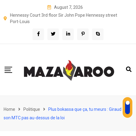
Skip
August 7, 2026
to
Hennessy Court 3rd floor Sir John Pope Hennessy street
content
Port-Louis
Home
Politique
Plus bokassa que ça, tu meurs : Giraud et
son MTC pas au-dessus de la loi