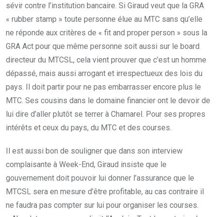
sévir contre l’institution bancaire. Si Giraud veut que la GRA
« rubber stamp » toute personne élue au MTC sans qu’elle
ne réponde aux critères de « fit and proper person » sous la
GRA Act pour que même personne soit aussi sur le board
directeur du MTCSL, cela vient prouver que c’est un homme
dépassé, mais aussi arrogant et irrespectueux des lois du
pays. Il doit partir pour ne pas embarrasser encore plus le
MTC. Ses cousins dans le domaine financier ont le devoir de
lui dire d’aller plutôt se terrer à Chamarel. Pour ses propres
intérêts et ceux du pays, du MTC et des courses.
Il est aussi bon de souligner que dans son interview
complaisante à Week-End, Giraud insiste que le
gouvernement doit pouvoir lui donner l’assurance que le
MTCSL sera en mesure d’être profitable, au cas contraire il
ne faudra pas compter sur lui pour organiser les courses.