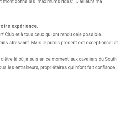
 m’ont donné les ‘’maximums rides’’. D’ailleurs ma
votre expérience.
 Club et à tous ceux qui ont rendu cela possible.
 moins stressant. Mais le public présent est exceptionnel et
d’être là où je suis en ce moment, aux cavaliers du South
s les entraîneurs, propriétaires qui m’ont fait confiance