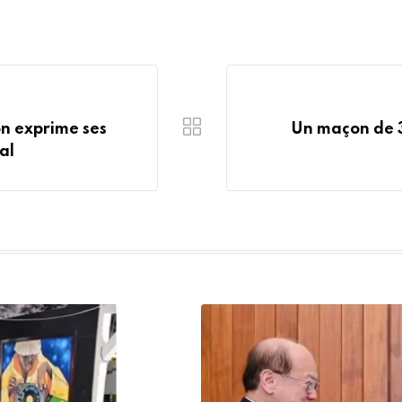
on exprime ses
Un maçon de 3
al