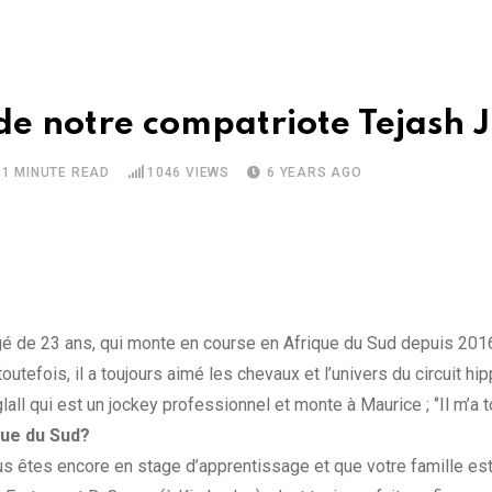
de notre compatriote Tejash J
1 MINUTE READ
1046
VIEWS
6 YEARS AGO
âgé de 23 ans, qui monte en course en Afrique du Sud depuis 201
utefois, il a toujours aimé les chevaux et l’univers du circuit hip
all qui est un jockey professionnel et monte à Maurice ; ‘’Il m’a 
que du Sud?
s êtes encore en stage d’apprentissage et que votre famille est