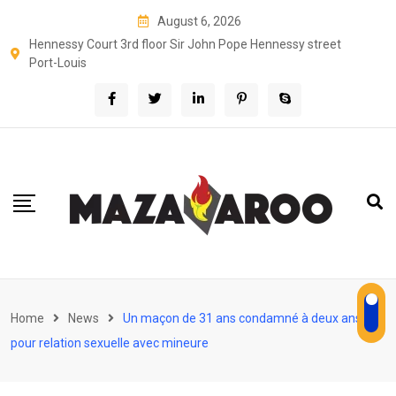
Skip
August 6, 2026
to
Hennessy Court 3rd floor Sir John Pope Hennessy street
content
Port-Louis
Home
News
Un maçon de 31 ans condamné à deux ans
pour relation sexuelle avec mineure