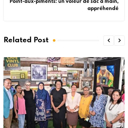
Point-aux-piments: un voleur de sac à main,
appréhendé
Related Post