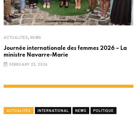
,
ACTUALITÉS
NEWS
Journée internationale des femmes 2026 – La
ministre Navarre-Marie
FEBRUARY 23, 2026
ACTUALITÉS
INTERNATIONAL
NEWS
POLITIQUE
Le ministre Ramful salue le
partenariat entre Maurice