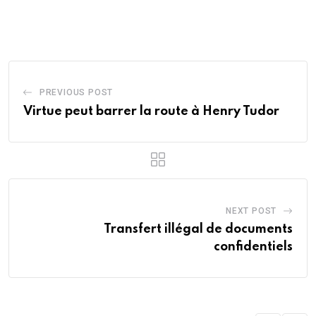
via
Email
PREVIOUS POST
Virtue peut barrer la route à Henry Tudor
NEXT POST
Transfert illégal de documents
confidentiels