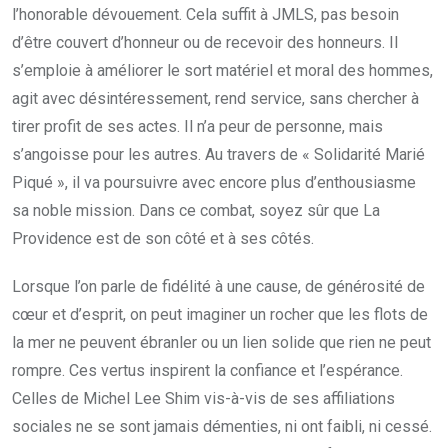
l’honorable dévouement. Cela suffit à JMLS, pas besoin
d’être couvert d’honneur ou de recevoir des honneurs. Il
s’emploie à améliorer le sort matériel et moral des hommes,
agit avec désintéressement, rend service, sans chercher à
tirer profit de ses actes. Il n’a peur de personne, mais
s’angoisse pour les autres. Au travers de « Solidarité Marié
Piqué », il va poursuivre avec encore plus d’enthousiasme
sa noble mission. Dans ce combat, soyez sûr que La
Providence est de son côté et à ses côtés.
Lorsque l’on parle de fidélité à une cause, de générosité de
cœur et d’esprit, on peut imaginer un rocher que les flots de
la mer ne peuvent ébranler ou un lien solide que rien ne peut
rompre. Ces vertus inspirent la confiance et l’espérance.
Celles de Michel Lee Shim vis-à-vis de ses affiliations
sociales ne se sont jamais démenties, ni ont faibli, ni cessé.