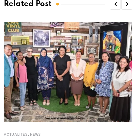
Related Post
,
ACTUALITÉS
NEWS