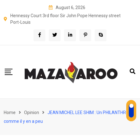
Skip
August 6, 2026
to
Hennessy Court 3rd floor Sir John Pope Hennessy street
content
Port-Louis
Home
Opinion
JEAN MICHEL LEE SHIM : Un PHILANTHROPE
comme il y en a peu