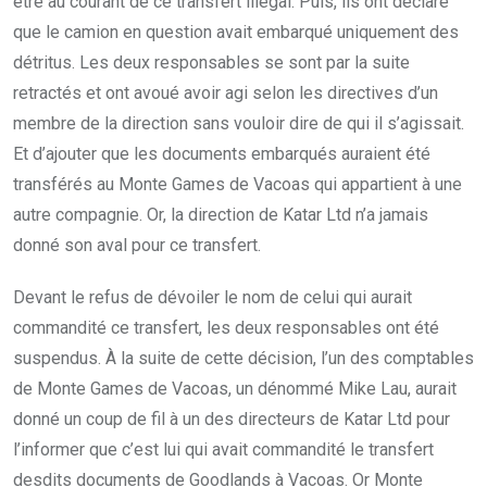
être au courant de ce transfert illégal. Puis, ils ont déclaré
que le camion en question avait embarqué uniquement des
détritus. Les deux responsables se sont par la suite
retractés et ont avoué avoir agi selon les directives d’un
membre de la direction sans vouloir dire de qui il s’agissait.
Et d’ajouter que les documents embarqués auraient été
transférés au Monte Games de Vacoas qui appartient à une
autre compagnie. Or, la direction de Katar Ltd n’a jamais
donné son aval pour ce transfert.
Devant le refus de dévoiler le nom de celui qui aurait
commandité ce transfert, les deux responsables ont été
suspendus. À la suite de cette décision, l’un des comptables
de Monte Games de Vacoas, un dénommé Mike Lau, aurait
donné un coup de fil à un des directeurs de Katar Ltd pour
l’informer que c’est lui qui avait commandité le transfert
desdits documents de Goodlands à Vacoas. Or Monte