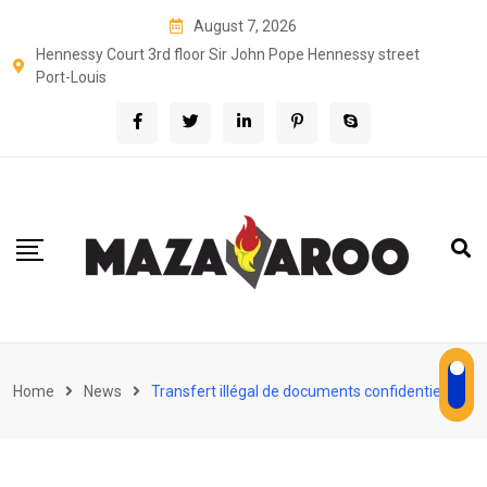
Skip
August 7, 2026
to
Hennessy Court 3rd floor Sir John Pope Hennessy street
content
Port-Louis
Home
News
Transfert illégal de documents confidentiels