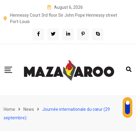
Skip
August 6, 2026
to
Hennessy Court 3rd floor Sir John Pope Hennessy street
content
Port-Louis
Home
News
Journée internationale du cœur (29
septembre):