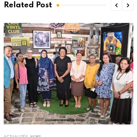
Related Post
,
ACTUALITÉS
NEWS