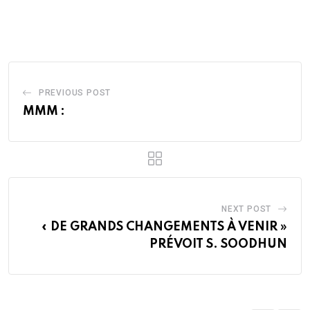
via
Email
PREVIOUS POST
MMM :
NEXT POST
« DE GRANDS CHANGEMENTS À VENIR »
PRÉVOIT S. SOODHUN