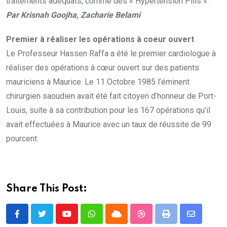
traitements adéquats, comme des « Hypertension Pills ».
Par
Krisnah Goojha, Zacharie Belami
Premier à réaliser les opérations à coeur ouvert
Le Professeur Hassen Raffa a été le premier cardiologue à
réaliser des opérations à cœur ouvert sur des patients
mauriciens à Maurice. Le 11 Octobre 1985 l’éminent
chirurgien saoudien avait été fait citoyen d’honneur de Port-
Louis, suite à sa contribution pour les 167 opérations qu’il
avait effectuées à Maurice avec un taux de réussite de 99
pourcent.
Share This Post:
Youtube
Whatsapp
Cloud
StumbleUpon
Print
Share