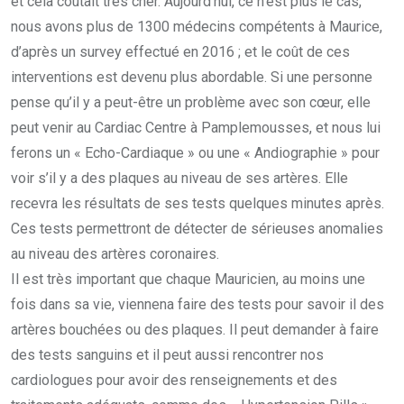
et cela coûtait trés cher. Aujourd’hui, ce n’est plus le cas,
nous avons plus de 1300 médecins compétents à Maurice,
d’après un survey effectué en 2016 ; et le coût de ces
interventions est devenu plus abordable. Si une personne
pense qu’il y a peut-être un problème avec son cœur, elle
peut venir au Cardiac Centre à Pamplemousses, et nous lui
ferons un « Echo-Cardiaque » ou une « Andiographie » pour
voir s’il y a des plaques au niveau de ses artères. Elle
recevra les résultats de ses tests quelques minutes après.
Ces tests permettront de détecter de sérieuses anomalies
au niveau des artères coronaires.
Il est très important que chaque Mauricien, au moins une
fois dans sa vie, viennena faire des tests pour savoir il des
artères bouchées ou des plaques. Il peut demander à faire
des tests sanguins et il peut aussi rencontrer nos
cardiologues pour avoir des renseignements et des