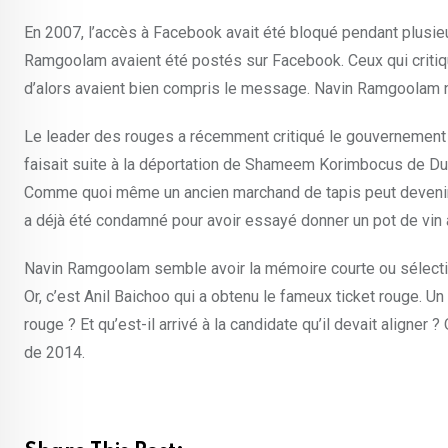
En 2007, l’accès à Facebook avait été bloqué pendant plusie
Ramgoolam avaient été postés sur Facebook. Ceux qui critiqu
d’alors avaient bien compris le message. Navin Ramgoolam n’a
Le leader des rouges a récemment critiqué le gouvernement e
faisait suite à la déportation de Shameem Korimbocus de Dub
Comme quoi même un ancien marchand de tapis peut devenir un
a déjà été condamné pour avoir essayé donner un pot de vin à
Navin Ramgoolam semble avoir la mémoire courte ou sélective
Or, c’est Anil Baichoo qui a obtenu le fameux ticket rouge. Un
rouge ? Et qu’est-il arrivé à la candidate qu’il devait aligne
de 2014.