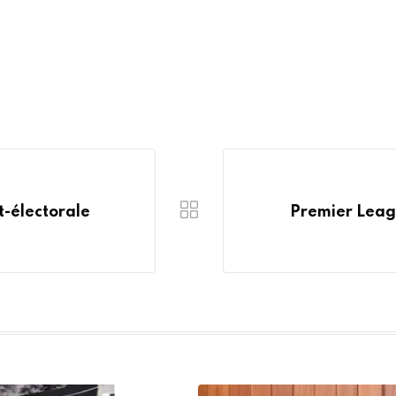
-électorale
Premier Leagu