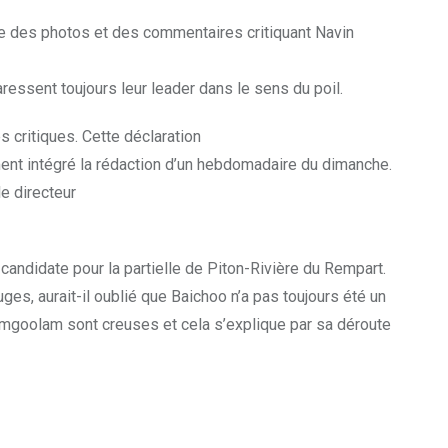
ue des photos et des commentaires critiquant Navin
ressent toujours leur leader dans le sens du poil.
 critiques. Cette déclaration
ment intégré la rédaction d’un hebdomadaire du dimanche.
e directeur
andidate pour la partielle de Piton-Rivière du Rempart.
ges, aurait-il oublié que Baichoo n’a pas toujours été un
n Ramgoolam sont creuses et cela s’explique par sa déroute