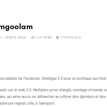
Ramgoolam
1 MINUTE READ
1129
VIEWS
7 YEARS AGO
nu adepte de Facebook. Stratégie 2.0 pour un politique qui n’es
axée sur le web 2.0. Multiples prise d’angle, montage et band
igare, qui aime aussi se déhancher au rythme des djembés et des 
itresse régnait, elle, à l’aéroport.