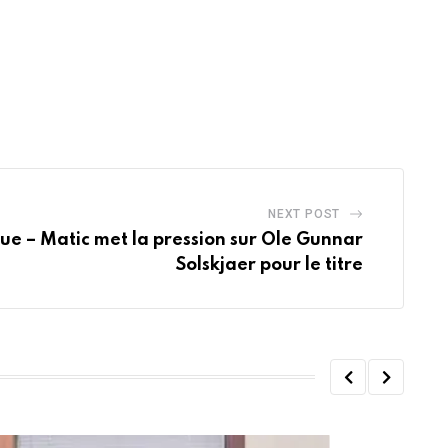
NEXT POST
e – Matic met la pression sur Ole Gunnar
Solskjaer pour le titre