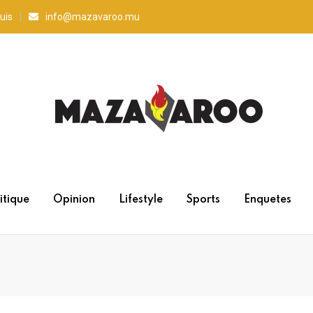
uis
info@mazavaroo.mu
itique
Opinion
Lifestyle
Sports
Enquetes