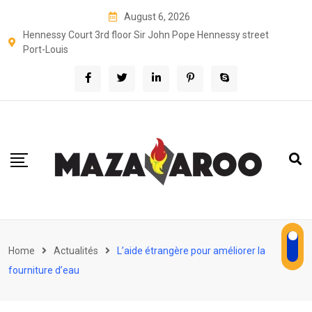
Skip
August 6, 2026
to
Hennessy Court 3rd floor Sir John Pope Hennessy street
content
Port-Louis
Home
Actualités
L’aide étrangère pour améliorer la
fourniture d’eau