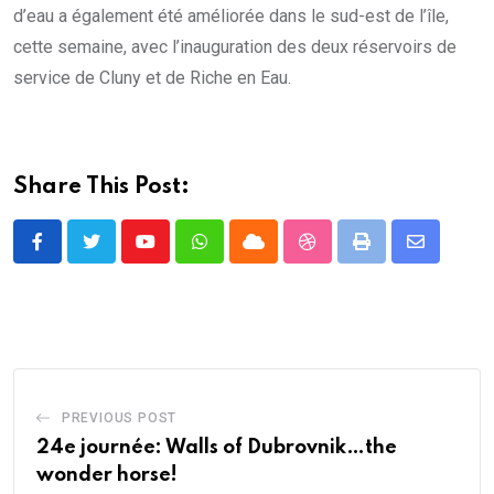
d’eau a également été améliorée dans le sud-est de l’île,
cette semaine, avec l’inauguration des deux réservoirs de
service de Cluny et de Riche en Eau.
Share This Post:
Youtube
Whatsapp
Cloud
StumbleUpon
Print
Share
via
Email
PREVIOUS POST
24e journée: Walls of Dubrovnik…the
wonder horse!