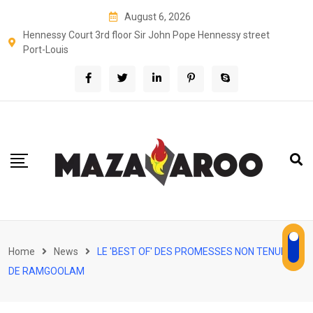
Skip
August 6, 2026
to
Hennessy Court 3rd floor Sir John Pope Hennessy street
content
Port-Louis
Home
News
LE 'BEST OF' DES PROMESSES NON TENUES
DE RAMGOOLAM