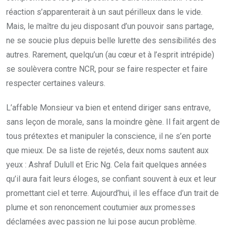
réaction s’apparenterait à un saut périlleux dans le vide.
Mais, le maître du jeu disposant d’un pouvoir sans partage,
ne se soucie plus depuis belle lurette des sensibilités des
autres. Rarement, quelqu’un (au cœur et à l’esprit intrépide)
se soulèvera contre NCR, pour se faire respecter et faire
respecter certaines valeurs.
L’affable Monsieur va bien et entend diriger sans entrave,
sans leçon de morale, sans la moindre gène. Il fait argent de
tous prétextes et manipuler la conscience, il ne s’en porte
que mieux. De sa liste de rejetés, deux noms sautent aux
yeux : Ashraf Dulull et Eric Ng. Cela fait quelques années
qu’il aura fait leurs éloges, se confiant souvent à eux et leur
promettant ciel et terre. Aujourd’hui, il les efface d’un trait de
plume et son renoncement coutumier aux promesses
déclamées avec passion ne lui pose aucun problème.