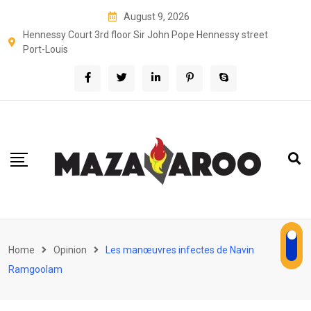
Skip
August 9, 2026
to
Hennessy Court 3rd floor Sir John Pope Hennessy street
content
Port-Louis
Home
Opinion
Les manœuvres infectes de Navin
Ramgoolam