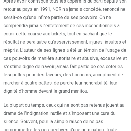
Après avoir confisqué tous les appareils du parti depuis son
retour au pays en 1991, NCR n’a jamais concédé, renoncé ne
serait-ce qu’une infime partie de ses pouvoirs. On ne
comprendra jamais l’entêtement de ces inconditionnels à
courir cette course aux tickets, tout en sachant que le
résultat ne sera autre qu’asservissement, injures, insultes et
mépris. L’auteur de ses lignes a été un témoin de l’usage de
ces pouvoirs de manière autoritaire et abusive, excessive et
s’estime digne de n’avoir jamais fait partie de ces coteries
lesquelles pour des faveurs, des honneurs, acceptaient de
marcher à quatre pattes, de perdre leur honorabilité, leur
dignité d’homme devant le grand manitou.
La plupart du temps, ceux qui ne sont pas retenus jouent au
drame de l’indignation inutile et s’imposent une cure du
silence. Souvent, pour la simple raison de ne pas
compromettre les perspectives d’une nomination. Toute