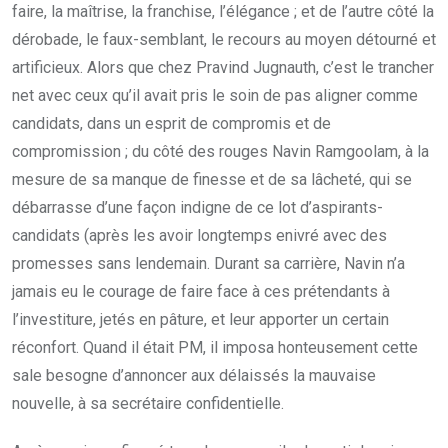
faire, la maîtrise, la franchise, l’élégance ; et de l’autre côté la
dérobade, le faux-semblant, le recours au moyen détourné et
artificieux. Alors que chez Pravind Jugnauth, c’est le trancher
net avec ceux qu’il avait pris le soin de pas aligner comme
candidats, dans un esprit de compromis et de
compromission ; du côté des rouges Navin Ramgoolam, à la
mesure de sa manque de finesse et de sa lâcheté, qui se
débarrasse d’une façon indigne de ce lot d’aspirants-
candidats (après les avoir longtemps enivré avec des
promesses sans lendemain. Durant sa carrière, Navin n’a
jamais eu le courage de faire face à ces prétendants à
l’investiture, jetés en pâture, et leur apporter un certain
réconfort. Quand il était PM, il imposa honteusement cette
sale besogne d’annoncer aux délaissés la mauvaise
nouvelle, à sa secrétaire confidentielle.