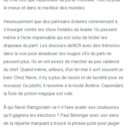
le mieux et dans le meilleur des mondes.
Heureusement que des partisans éclairés commencent à
s’insurger contre les choix frelatés du leader. Ils passent
même à l’acte impensable qui est celui de brûler les
drapeaux du parti. Les discours deNCR avec des trémolos
dans la voix pour amadouer les rouges vifs du parti ne
passent plus. Ils en ont assez de marcher au pas cadencé
du chef. Quand même, ailleurs, d’un tel mal il sort souvent un
bien. Chez Navin, il n’y a plus de raison et de lucidité pour se
ressaisir. Ou plutôt, il raisonne à la mode Astérix. Cependant,
la fiole de potion magique est vide.
À qui Navin Ramgoolam va-t-il faire avaler ses couleuvres
qu’il gagnera les élections ? Paul Bérenger avec son sens
de la répartie marquant a trouvé la phrase juste pour jauger