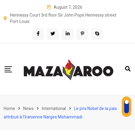
Skip
August 7, 2026
to
Hennessy Court 3rd floor Sir John Pope Hennessy street
content
Port-Louis
Home
News
International
Le prix Nobel de la paix
attribué à l’Iranienne Narges Mohammadi