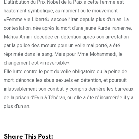
L’attribution du Prix Nobel de la Paix à cette femme est
hautement symbolique, au moment où le mouvement
«Femme vie Liberté» secoue l’Iran depuis plus d’un an. La
contestation, née après la mort d’une jeune Kurde iranienne,
Mahsa Amini, décédée en détention après son arrestation
par la police des mœurs pour un voile mal porté, a été
réprimée dans le sang. Mais pour Mme Mohammadi, le
changement est «irréversible».
Elle lutte contre le port du voile obligatoire ou la peine de
mort, dénonce les abus sexuels en détention, et poursuit
inlassablement son combat, y compris derrière les barreaux
de la prison d’Evin à Téhéran, où elle a été réincarcérée il y a
plus d’un an.
Share This Post: