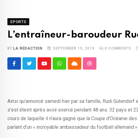
SPORTS
L’entraîneur-baroudeur Ru
BY
LA REDACTION
SEPTEMBER 19, 2019
0
COMMENTS
Youtube
Whatsapp
Cloud
StumbleUpon
Ainsi qu’annoncé samedi hier par sa famille, Rudi Gutendorf 
s’est éteint après avoir exercé pendant 48 ans. 32 pays et 23 
cours de laquelle il n’aura gagné que la Coupe d’Océanie des
parlant d’un « incroyable ambassadeur du football allemand »