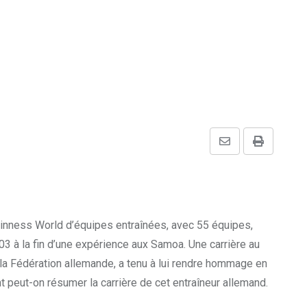
Share
Print
via
Email
Guinness World d’équipes entraînées, avec 55 équipes,
003 à la fin d’une expérience aux Samoa. Une carrière au
 la Fédération allemande, a tenu à lui rendre hommage en
 peut-on résumer la carrière de cet entraîneur allemand.