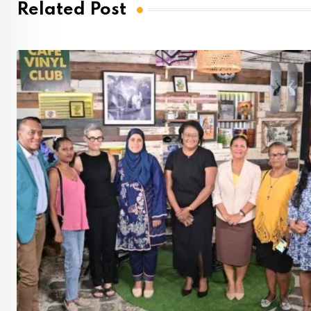
Related Post