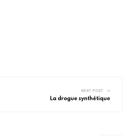
NEXT POST
La drogue synthétique