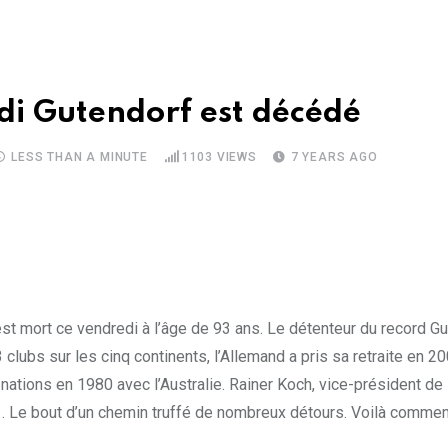
di Gutendorf est décédé
LESS THAN A MINUTE
1103
VIEWS
7 YEARS AGO
est mort ce vendredi à l’âge de 93 ans. Le détenteur du record 
clubs sur les cinq continents, l’Allemand a pris sa retraite en 2
 nations en 1980 avec l’Australie. Rainer Koch, vice-président de
 . Le bout d’un chemin truffé de nombreux détours. Voilà comment