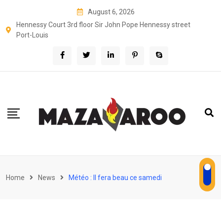
Skip
August 6, 2026
to
Hennessy Court 3rd floor Sir John Pope Hennessy street
content
Port-Louis
Home
News
Météo : Il fera beau ce samedi