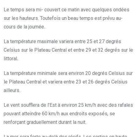
Le temps sera mi- couvert ce matin avec quelques ondées
sur les hauteurs. Toutefois un beau temps est prévu au-
cours de la journée.
La température maximale variera entre 25 et 27 degrés
Celsius sur le Plateau Central et entre 29 et 32 degrés sur le
littoral.
La température minimale sera environ 20 degrés Celsius sur
le Plateau Central et variera entre 23 et 26 degrés Celsius
ailleurs.
Le vent soufflera de l’Est à environ 25 km/h avec des rafales
pouvant atteindre 60 km/h aux endroits exposés, se
renforçant graduellement durant la nuit.
La mer sera forte au-delà des récifs. Les sorties en haute