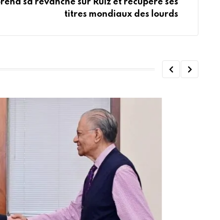
rend sa revanche sur Ruiz et récupère ses
titres mondiaux des lourds