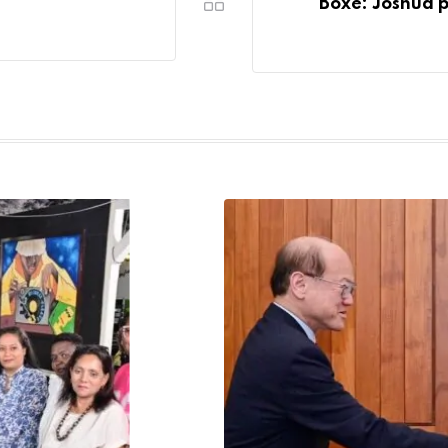
Boxe: Joshua p