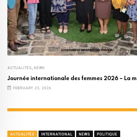
,
ACTUALITÉS
NEWS
Journée internationale des femmes 2026 – La m
FEBRUARY 23, 2026
ACTUALITÉS
INTERNATIONAL
NEWS
POLITIQUE