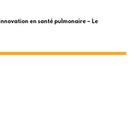
ACT
innovation en santé pulmonaire – Le
Po
 faillite￼￼
Share
Print
via