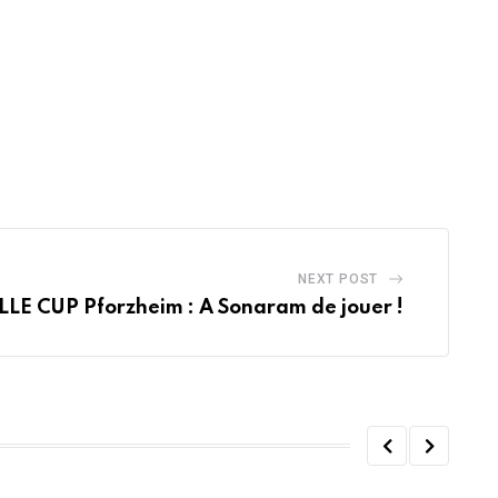
NEXT POST
LE CUP Pforzheim : A Sonaram de jouer !