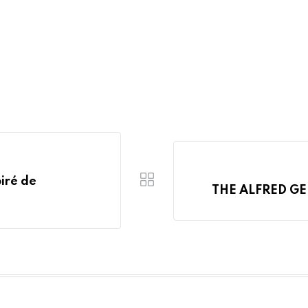
piré de
THE ALFRED GEL