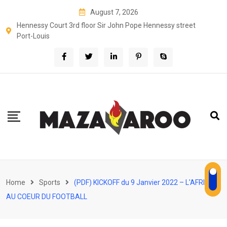
Skip
August 7, 2026
to
Hennessy Court 3rd floor Sir John Pope Hennessy street
content
Port-Louis
Home
Sports
(PDF) KICKOFF du 9 Janvier 2022 – L'AFRIQUE
AU COEUR DU FOOTBALL