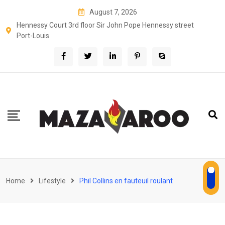
Skip
August 7, 2026
to
Hennessy Court 3rd floor Sir John Pope Hennessy street
content
Port-Louis
Home
Lifestyle
Phil Collins en fauteuil roulant