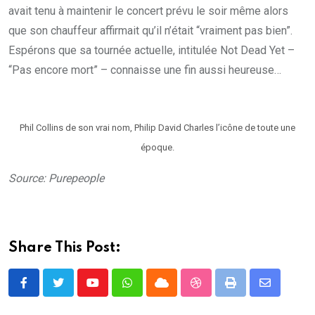
avait tenu à maintenir le concert prévu le soir même alors
que son chauffeur affirmait qu’il n’était “vraiment pas bien”.
Espérons que sa tournée actuelle, intitulée Not Dead Yet –
“Pas encore mort” – connaisse une fin aussi heureuse…
Phil Collins de son vrai nom, Philip David Charles l’icône de toute une
époque.
Source: Purepeople
Share This Post:
Youtube
Whatsapp
Cloud
StumbleUpon
Print
Share
via