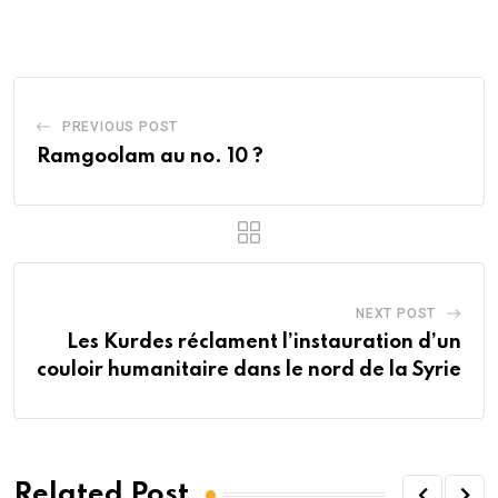
Email
PREVIOUS POST
Ramgoolam au no. 10 ?
NEXT POST
Les Kurdes réclament l’instauration d’un
couloir humanitaire dans le nord de la Syrie
Related Post