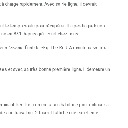
 à charge rapidement. Avec sa 4e ligne, il devrait
out le temps voulu pour récupérer. Il a perdu quelques
ligné en B31 depuis qu’il court chez nous.
ter à l’assaut final de Skip The Red. A maintenu sa très
ses et avec sa très bonne première ligne, il demeure un
terminant très fort comme à son habitude pour échouer à
 son travail sur 2 tours. Il affiche une excellente