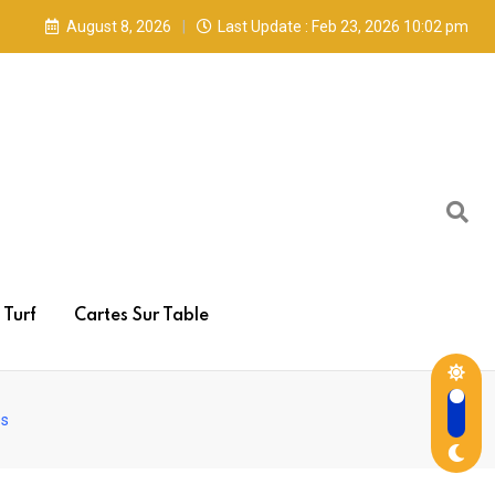
August 8, 2026
Last Update : Feb 23, 2026 10:02 pm
Turf
Cartes Sur Table
es