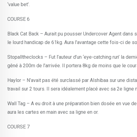
‘value bet’.
COURSE 6
Black Cat Back – Aurait pu pousser Undercover Agent dans ses
le lourd handicap de 61kg. Aura l’avantage cette fois-ci de sort
Stopalltheclocks – Fut l’auteur d’un ‘eye-catching run’ la der
gêné à 200m de l’arrivée. Il portera 8kg de moins que le cours
Haylor – N’avait pas été surclassé par Alshibaa sur une distan
travail sur 2 tours. Il sera idéalement placé avec sa 2e lign
Wall Tag – A eu droit à une préparation bien dosée en vue d
aura les cartes en main avec sa ligne en or.
COURSE 7