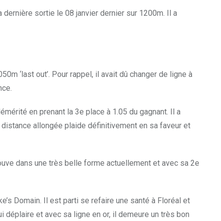
 dernière sortie le 08 janvier dernier sur 1200m. Il a
m ‘last out’. Pour rappel, il avait dû changer de ligne à
nce.
démérité en prenant la 3e place à 1.05 du gagnant. Il a
La distance allongée plaide définitivement en sa faveur et
rouve dans une très belle forme actuellement et avec sa 2e
e’s Domain. Il est parti se refaire une santé à Floréal et
i déplaire et avec sa ligne en or, il demeure un très bon