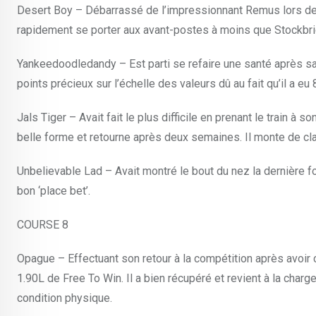
Desert Boy – Débarrassé de l’impressionnant Remus lors de sa 
rapidement se porter aux avant-postes à moins que Stockbrid
Yankeedoodledandy – Est parti se refaire une santé après sa d
points précieux sur l’échelle des valeurs dû au fait qu’il a eu
Jals Tiger – Avait fait le plus difficile en prenant le train à
belle forme et retourne après deux semaines. Il monte de cla
Unbelievable Lad – Avait montré le bout du nez la dernière f
bon ‘place bet’.
COURSE 8
Opague – Effectuant son retour à la compétition après avoir 
1.90L de Free To Win. Il a bien récupéré et revient à la charg
condition physique.