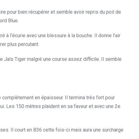
ire pour bien récupérer et semble avoir repris du poil de
ord Blue.
é à l’écurie avec une blessure à la bouche. Il donne l’air
rer plus percutant.
de Jals Tiger malgré une course assez difficile. Il semble
e complètement en épaisseur. Il termina très fort pour
lui. Les 150 mètres plaident en sa faveur et avec une 2e
ses. Il court en B36 cette fois-ci mais aura une surcharge