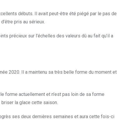
cellents débuts. Il avait peut-être été piégé par le pas de
d’être pris au sérieux.
ts précieux sur l’échelles des valeurs dû au fait qu’il a
année 2020. Il a maintenu sa très belle forme du moment et
belle forme actuellement et n’est pas loin de sa forme
briser la glace cette saison.
rogrès ses deux dernières semaines et aura cette fois-ci