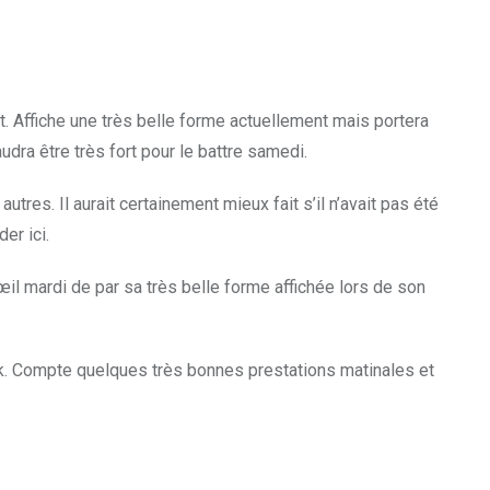
t. Affiche une très belle forme actuellement mais portera
audra être très fort pour le battre samedi.
tres. Il aurait certainement mieux fait s’il n’avait pas été
er ici.
’œil mardi de par sa très belle forme affichée lors de son
ck. Compte quelques très bonnes prestations matinales et