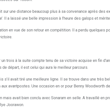
enait sur une distance beaucoup plus à sa convenance après des ex
’. Il a laissé une belle impression à l’heure des galops et mérite 
tion en vue de son retour en compétition. Il a perdu quelques poin
ictoire.
 un trois à la suite compte tenu de sa victoire acquise en fin d’
de départ, il est celui qui aura le meilleur parcours.
is s’il avait tiré une meilleure ligne. Il se trouve dans une très 
 en aux avantpostes. Une occasion en or pour Benny Woodworth de 
 mais avait bien conclu avec Sonaram en selle. A travaillé en p
 Rye Joorawon.