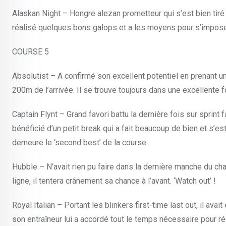
Alaskan Night – Hongre alezan prometteur qui s’est bien tiré d’
réalisé quelques bons galops et a les moyens pour s’impose
COURSE 5
Absolutist – A confirmé son excellent potentiel en prenant un
200m de l’arrivée. Il se trouve toujours dans une excellente 
Captain Flynt – Grand favori battu la dernière fois sur sprint 
bénéficié d’un petit break qui a fait beaucoup de bien et s’es
demeure le ‘second best’ de la course.
Hubble – N’avait rien pu faire dans la dernière manche du ch
ligne, il tentera crânement sa chance à l’avant. ‘Watch out’ !
Royal Italian – Portant les blinkers first-time last out, il av
son entraîneur lui a accordé tout le temps nécessaire pour réc