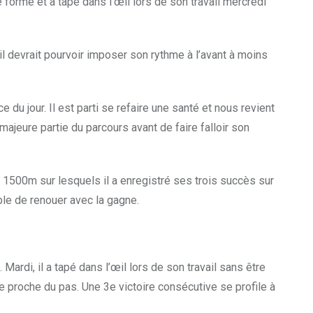
ne forme et a tapé dans l’œil lors de son travail mercredi
 il devrait pourvoir imposer son rythme à l’avant à moins
 du jour. Il est parti se refaire une santé et nous revient
majeure partie du parcours avant de faire falloir son
500m sur lesquels il a enregistré ses trois succès sur
able de renouer avec la gagne.
Mardi, il a tapé dans l’œil lors de son travail sans être
vre proche du pas. Une 3e victoire consécutive se profile à