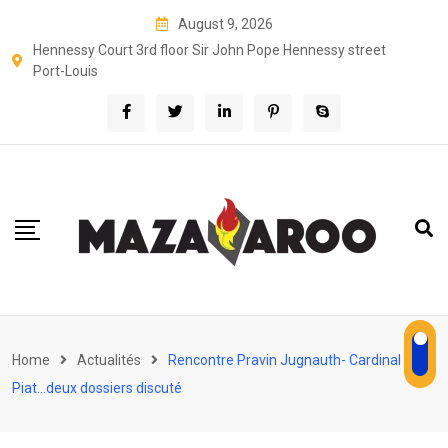
Skip
August 9, 2026
to
Hennessy Court 3rd floor Sir John Pope Hennessy street
content
Port-Louis
Home
Actualités
Rencontre Pravin Jugnauth- Cardinal
Piat…deux dossiers discuté