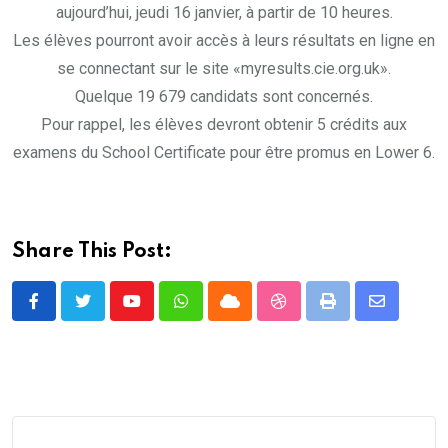
aujourd’hui, jeudi 16 janvier, à partir de 10 heures.
Les élèves pourront avoir accès à leurs résultats en ligne en
se connectant sur le site «myresults.cie.org.uk».
Quelque 19 679 candidats sont concernés.
Pour rappel, les élèves devront obtenir 5 crédits aux
examens du School Certificate pour être promus en Lower 6.
Share This Post:
Youtube
Whatsapp
Cloud
StumbleUpon
Print
Share
via
Email