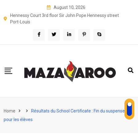
Skip
August 10, 2026
to
Hennessy Court 3rd floor Sir John Pope Hennessy street
content
Port-Louis
Home
Résultats du School Certificate : Fin du suspense
pour les élèves