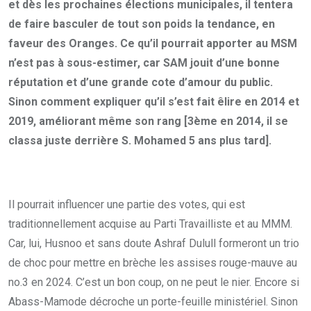
et dès les prochaines élections municipales, il tentera
de faire basculer de tout son poids la tendance, en
faveur des Oranges. Ce qu’il pourrait apporter au MSM
n’est pas à sous-estimer, car SAM jouit d’une bonne
réputation et d’une grande cote d’amour du public.
Sinon comment expliquer qu’il s’est fait êlire en 2014 et
2019, améliorant même son rang [3ème en 2014, il se
classa juste derrière S. Mohamed 5 ans plus tard].
Il pourrait influencer une partie des votes, qui est
traditionnellement acquise au Parti Travailliste et au MMM.
Car, lui, Husnoo et sans doute Ashraf Dulull formeront un trio
de choc pour mettre en brèche les assises rouge-mauve au
no.3 en 2024. C’est un bon coup, on ne peut le nier. Encore si
Abass-Mamode décroche un porte-feuille ministériel. Sinon