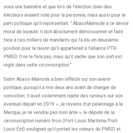
sous une bannière et que lors de l’élection, bien des
électeurs avaient voté pour la personne, mais aussi pour le
parti politique qu’il représentait. ” AbassMamode a ce devoir
moral de loyauté. Il doit absolument démissionner et faire
face à ces milliers de mandants qui l’a êlu en deuxième
position pour la raison qu’il appartenait à l’alliance PTR-
PMSD. Il ne le fera pas, mais qu’il sache que son sort est
réglé dans cette circonscription.”
Salim Abass-Mamode a bien réfléchi sur son avenir
politique, puisqu’il a mis deux ans avant de changer de
conviction. Il avait violemment rejeté des rumeurs sur son
éventuel départ en 2019: « Je reviens d’un pèlerinage à la
Mecque, je ne vendrai pas mon âme », le député de la
circonscription numéro trois (Port-Louis Maritime/Port-
Louis Est) soulignait qu’il portait les valeurs du PMSD et