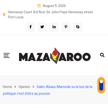
Skip
August 9, 2026
to
Hennessy Court 3rd floor Sir John Pope Hennessy street
content
Port-Louis
Home
Opinion
Salim Abass-Mamode ou le but de la
politique c’est d’être au pouvoir