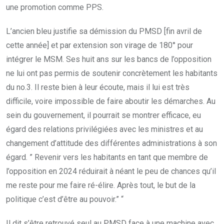
une promotion comme PPS.
L’ancien bleu justifie sa démission du PMSD [fin avril de
cette année] et par extension son virage de 180° pour
intégrer le MSM. Ses huit ans sur les bancs de l’opposition
ne lui ont pas permis de soutenir concrètement les habitants
du no.3. Il reste bien à leur écoute, mais il lui est très
difficile, voire impossible de faire aboutir les démarches. Au
sein du gouvernement, il pourrait se montrer efficace, eu
égard des relations privilégiées avec les ministres et au
changement d’attitude des différentes administrations à son
égard. ” Revenir vers les habitants en tant que membre de
l’opposition en 2024 réduirait à néant le peu de chances qu’il
me reste pour me faire ré-élire. Après tout, le but de la
politique c’est d’être au pouvoir.” “
Il dit s’être retrouvé seul au PMSD face à une machine avec