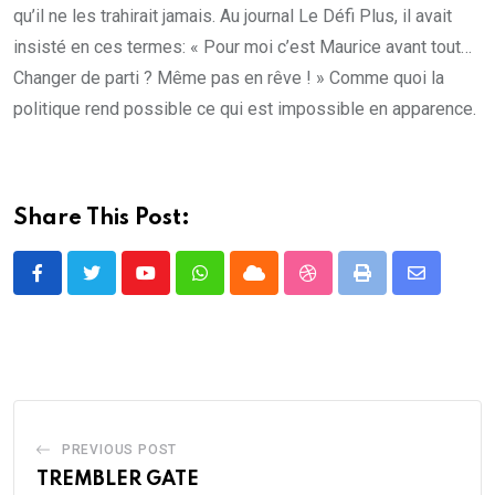
qu’il ne les trahirait jamais. Au journal Le Défi Plus, il avait
insisté en ces termes: « Pour moi c’est Maurice avant tout…
Changer de parti ? Même pas en rêve ! » Comme quoi la
politique rend possible ce qui est impossible en apparence.
Share This Post:
Youtube
Whatsapp
Cloud
StumbleUpon
Print
Share
via
Email
PREVIOUS POST
TREMBLER GATE