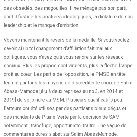
des obsédés, des magouilles. Il ne ménage pas son parti,
dont il fustige les postures idéologiques, la dictature de son
leadership et le manque d’ambition.
Voyons maintenant le revers de la médaille. Si vous voulez
savoir si un tel changement d’affiliation fait mal aux
politiques, vous n’avez qu’à vous rendre sur les réseaux
sociaux. Plus les propos sont virulents, plus la flèche frappe
droit au cœur. Les partis de l’opposition, le PMSD en tête,
tentent par tous les moyens de discréditer le choix de Salim
Abass-Mamode [élu à deux reprises au no.3, en 2014 et
2019] de se joindre au MSM. Plusieurs qualificatifs peu
flatteurs ont été utilisés par des partisans bleus déçus et
des mandants de Plaine-Verte par la décision de SAM
notamment : transfuge, opportuniste, traître. Une vague de
commentaires dures s’abat sur Salim AbassMamode,