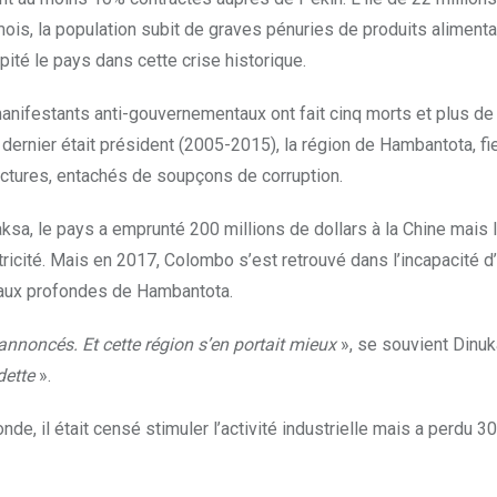
is, la population subit de graves pénuries de produits aliment
ité le pays dans cette crise historique.
anifestants anti-gouvernementaux ont fait cinq morts et plus d
nier était président (2005-2015), la région de Hambantota, fief 
uctures, entachés de soupçons de corruption.
aksa, le pays a emprunté 200 millions de dollars à la Chine mais 
ricité. Mais en 2017, Colombo s’est retrouvé dans l’incapacité d’
 eaux profondes de Hambantota.
annoncés. Et cette région s’en portait mieux
», se souvient Dinuka
dette
».
de, il était censé stimuler l’activité industrielle mais a perdu 30