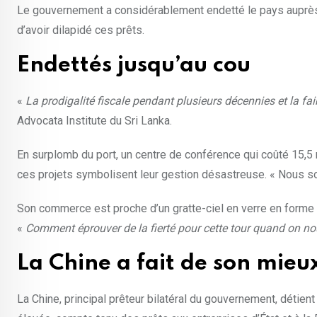
Le gouvernement a considérablement endetté le pays auprès d
d’avoir dilapidé ces prêts.
Endettés jusqu’au cou
«
La prodigalité fiscale pendant plusieurs décennies et la f
Advocata Institute du Sri Lanka.
En surplomb du port, un centre de conférence qui coûté 15,5 
ces projets symbolisent leur gestion désastreuse. « Nous so
Son commerce est proche d’un gratte-ciel en verre en forme de
«
Comment éprouver de la fierté pour cette tour quand on n
La Chine a fait de son mieu
La Chine, principal prêteur bilatéral du gouvernement, détien