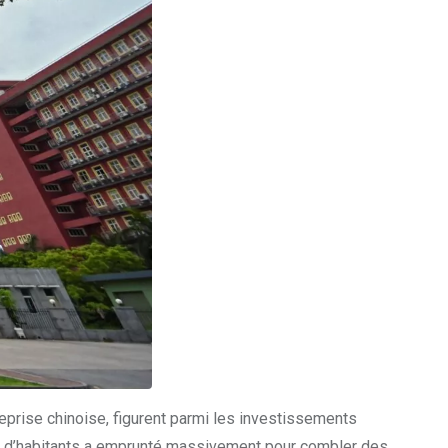
reprise chinoise, figurent parmi les investissements
ons d’habitants a emprunté massivement pour combler des