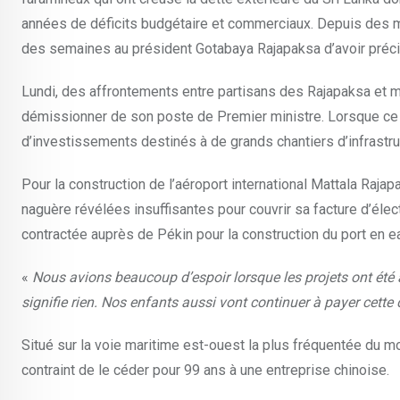
années de déficits budgétaire et commerciaux. Depuis des mo
des semaines au président Gotabaya Rajapaksa d’avoir précip
Lundi, des affrontements entre partisans des Rajapaksa et m
démissionner de son poste de Premier ministre. Lorsque ce der
d’investissements destinés à de grands chantiers d’infrastr
Pour la construction de l’aéroport international Mattala Rajap
naguère révélées insuffisantes pour couvrir sa facture d’élect
contractée auprès de Pékin pour la construction du port en
«
Nous avions beaucoup d’espoir lorsque les projets ont été 
signifie rien. Nos enfants aussi vont continuer à payer cette 
Situé sur la voie maritime est-ouest la plus fréquentée du mon
contraint de le céder pour 99 ans à une entreprise chinoise.