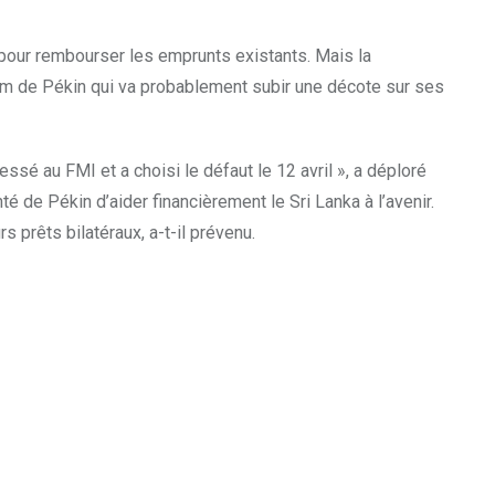
 pour rembourser les emprunts existants. Mais la
 dam de Pékin qui va probablement subir une décote sur ses
ssé au FMI et a choisi le défaut le 12 avril », a déploré
 de Pékin d’aider financièrement le Sri Lanka à l’avenir.
rs prêts bilatéraux, a-t-il prévenu.