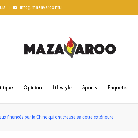
uis
info@mazavaroo.mu
itique
Opinion
Lifestyle
Sports
Enquetes
eux financés par la Chine qui ont creusé sa dette extérieure