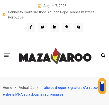
Skip
August 7, 2026
to
Hennessy Court 3rd floor Sir John Pope Hennessy street
content
Port-Louis
Home
Actualités
Trafic de drogue: Signature d’un accord
entre la MRA et la douane réunionnaise