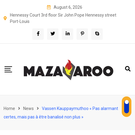
Skip
August 6, 2026
to
Hennessy Court 3rd floor Sir John Pope Hennessy street
content
Port-Louis
Home
News
Vassen Kauppaymuthoo « Pas alarmant
certes, mais pas à être banalisé non plus »