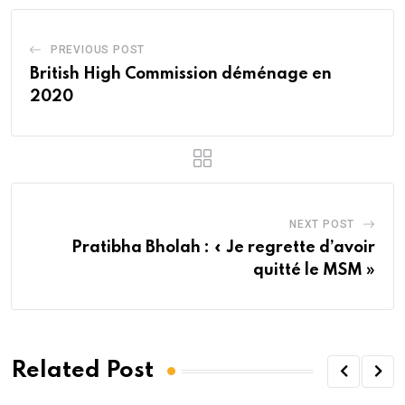
PREVIOUS POST
British High Commission déménage en
2020
NEXT POST
Pratibha Bholah : « Je regrette d’avoir
quitté le MSM »
Related Post