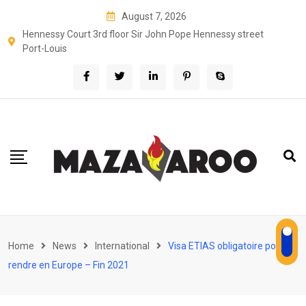
Skip
August 7, 2026
to
Hennessy Court 3rd floor Sir John Pope Hennessy street
content
Port-Louis
Home
News
International
Visa ETIAS obligatoire pour se
rendre en Europe – Fin 2021