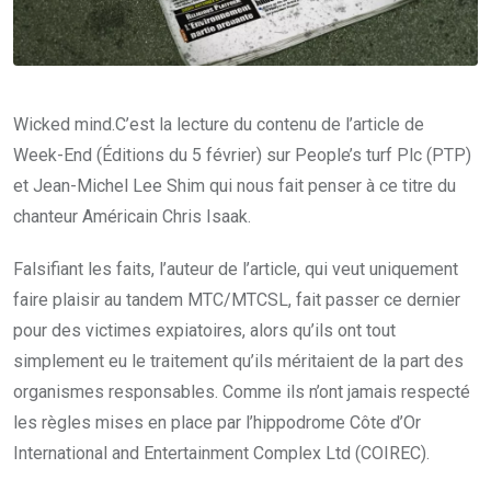
Wicked mind.C’est la lecture du contenu de l’article de
Week-End (Éditions du 5 février) sur People’s turf Plc (PTP)
et Jean-Michel Lee Shim qui nous fait penser à ce titre du
chanteur Américain Chris Isaak.
Falsifiant les faits, l’auteur de l’article, qui veut uniquement
faire plaisir au tandem MTC/MTCSL, fait passer ce dernier
pour des victimes expiatoires, alors qu’ils ont tout
simplement eu le traitement qu’ils méritaient de la part des
organismes responsables. Comme ils n’ont jamais respecté
les règles mises en place par l’hippodrome Côte d’Or
International and Entertainment Complex Ltd (COIREC).