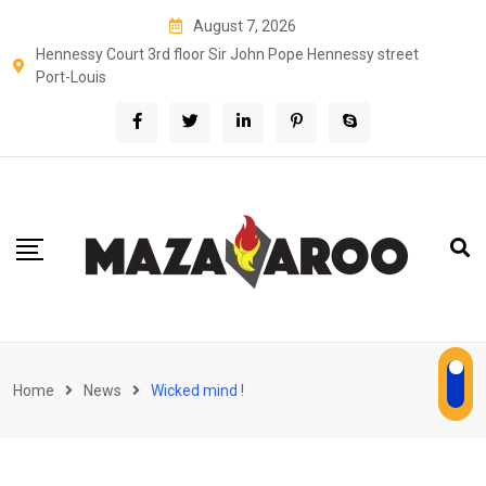
Skip
August 7, 2026
to
Hennessy Court 3rd floor Sir John Pope Hennessy street
content
Port-Louis
Home
News
Wicked mind !