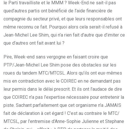
le Parti travailliste et le MMM ? Week-End ne sait-il pas
qued’autres partis ont bénéficié de l’aide financière de
compagnie du secteur privé, et que leurs responsables ont
même reconnu ce fait. Pourquoi alors cela serait-il refusé à
Jean-Michel Lee Shim, qui n’a rien fait d’autre que d’imiter ce
que d’autres ont fait avant lui ?
Pire, Week-end sans vergogne en faisant croire que
PTP/Jean-Michel Lee Shim pose des obstacles sur les
roues du tandem MTC/MTCSL. Alors qu’ils ont eux-mêmes
mis en contradiction avec le COIREC en ne demandant pas
leur permis dans le délai prescrit. Et ils ont l’audace de dire
que COIREC n’a pas l’expertise nécessaire pour entretenir la
piste. Sachant parfaitement que cet organisme n’a JAMAIS
fait de déclaration à cet égard ! C’est au contraire le MTC/
MTCSL, par l’entremise d’Anne-Sophie Julienne et Stephane