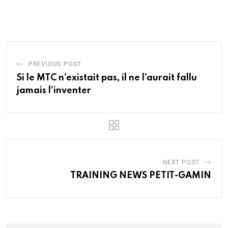
via
Email
PREVIOUS POST
Si le MTC n’existait pas, il ne l’aurait fallu
jamais l’inventer
NEXT POST
TRAINING NEWS PETIT-GAMIN