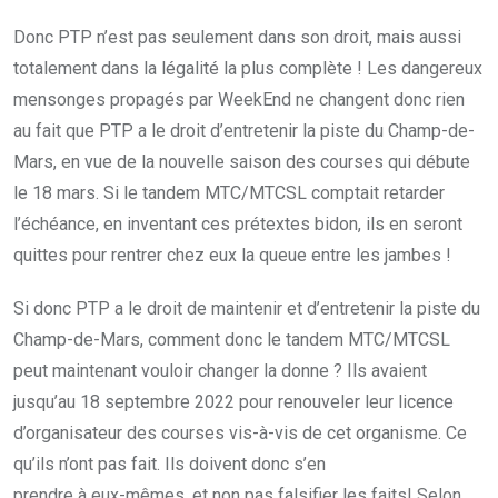
Donc PTP n’est pas seulement dans son droit, mais aussi
totalement dans la légalité la plus complète ! Les dangereux
mensonges propagés par WeekEnd ne changent donc rien
au fait que PTP a le droit d’entretenir la piste du Champ-de-
Mars, en vue de la nouvelle saison des courses qui débute
le 18 mars. Si le tandem MTC/MTCSL comptait retarder
l’échéance, en inventant ces prétextes bidon, ils en seront
quittes pour rentrer chez eux la queue entre les jambes !
Si donc PTP a le droit de maintenir et d’entretenir la piste du
Champ-de-Mars, comment donc le tandem MTC/MTCSL
peut maintenant vouloir changer la donne ? Ils avaient
jusqu’au 18 septembre 2022 pour renouveler leur licence
d’organisateur des courses vis-à-vis de cet organisme. Ce
qu’ils n’ont pas fait. Ils doivent donc s’en
prendre à eux-mêmes, et non pas falsifier les faits! Selon