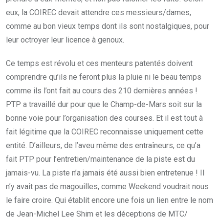
eux, la COIREC devait attendre ces messieurs/dames,
comme au bon vieux temps dont ils sont nostalgiques, pour
leur octroyer leur licence à genoux.
Ce temps est révolu et ces menteurs patentés doivent
comprendre qu’ils ne feront plus la pluie ni le beau temps
comme ils l’ont fait au cours des 210 dernières années !
PTP a travaillé dur pour que le Champ-de-Mars soit sur la
bonne voie pour l’organisation des courses. Et il est tout à
fait légitime que la COIREC reconnaisse uniquement cette
entité. D’ailleurs, de l’aveu même des entraîneurs, ce qu’a
fait PTP pour l’entretien/maintenance de la piste est du
jamais-vu. La piste n’a jamais été aussi bien entretenue ! Il
n’y avait pas de magouilles, comme Weekend voudrait nous
le faire croire. Qui établit encore une fois un lien entre le nom
de Jean-Michel Lee Shim et les déceptions de MTC/