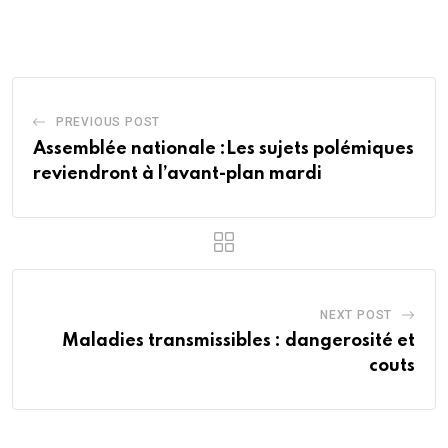
via
Email
PREVIOUS POST
Assemblée nationale :Les sujets polémiques
reviendront à l’avant-plan mardi
NEXT POST
Maladies transmissibles : dangerosité et
couts