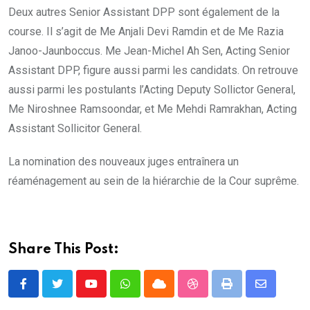
Deux autres Senior Assistant DPP sont également de la
course. Il s’agit de Me Anjali Devi Ramdin et de Me Razia
Janoo-Jaunboccus. Me Jean-Michel Ah Sen, Acting Senior
Assistant DPP, figure aussi parmi les candidats. On retrouve
aussi parmi les postulants l’Acting Deputy Sollictor General,
Me Niroshnee Ramsoondar, et Me Mehdi Ramrakhan, Acting
Assistant Sollicitor General.
La nomination des nouveaux juges entraînera un
réaménagement au sein de la hiérarchie de la Cour suprême.
Share This Post:
Youtube
Whatsapp
Cloud
StumbleUpon
Print
Share