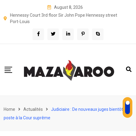
Skip
August 8, 2026
to
Hennessy Court 3rd floor Sir John Pope Hennessy street
content
Port-Louis
Home
Actualités
Judiciaire : De nouveaux juges bientôt en
poste à la Cour suprême