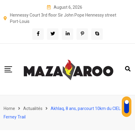
Skip
August 6, 2026
to
Hennessy Court 3rd floor Sir John Pope Hennessy street
content
Port-Louis
Home
Actualités
Akhlaq, 8 ans, parcourt 10km du CIEL
Ferney Trail