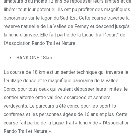
amateurs d’au moins 12 ans de repousser leurs limites et de
libérer tout leur potentiel. Ils ont pu profiter des magnifiques
panoramas sur le lagon du Sud-Est. Cette course traverse la
réserve naturelle de La Vallée de Ferney et descend jusqu’à
la ligne d’arrivée. Elle fait partie de la Ligue Trail “court” de
l’Association Rando Trail et Nature.
BANK ONE 18km
La course de 18 km est un sentier technique qui traverse le
feuillage dense et le magnifique panorama de la vallée.
Conçu pour tous ceux qui veulent dépasser leurs limites, le
sentier alterne entre vallées escarpées et sentiers
verdoyants. Le parcours a été conçu pour les sportifs
confirmés et les personnes âgées de 16 ans et plus. Cette
course fait partie de la Ligue Trail « long » de « l’Association
Rando Trail et Nature ».