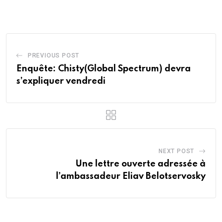
Email
PREVIOUS POST
Enquête: Chisty(Global Spectrum) devra
s’expliquer vendredi
NEXT POST
Une lettre ouverte adressée à
l’ambassadeur Eliav Belotservosky