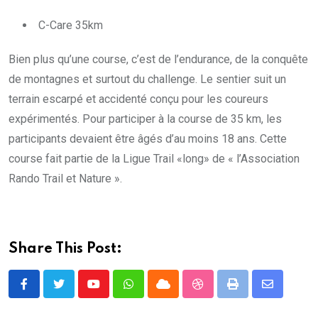
C-Care 35km
Bien plus qu’une course, c’est de l’endurance, de la conquête
de montagnes et surtout du challenge. Le sentier suit un
terrain escarpé et accidenté conçu pour les coureurs
expérimentés. Pour participer à la course de 35 km, les
participants devaient être âgés d’au moins 18 ans. Cette
course fait partie de la Ligue Trail «long» de « l’Association
Rando Trail et Nature ».
Share This Post:
Youtube
Whatsapp
Cloud
StumbleUpon
Print
Share
via